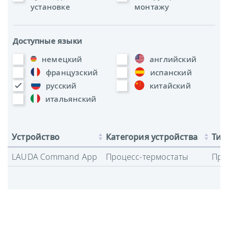
установке
монтажу
Доступные языки
немецкий
английский
французский
испанский
русский
китайский
итальянский
Устройство
Категория устройства
Тип
LAUDA Command App
Процесс-термостаты
Про