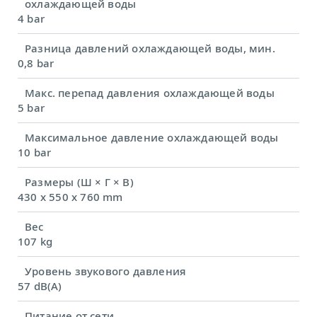
охлаждающей воды
4 bar
Разница давлений охлаждающей воды, мин.
0,8 bar
Макс. перепад давления охлаждающей воды
5 bar
Максимальное давление охлаждающей воды
10 bar
Размеры (Ш × Г × В)
430 x 550 x 760 mm
Вес
107 kg
Уровень звукового давления
57 dB(A)
Питание от сети