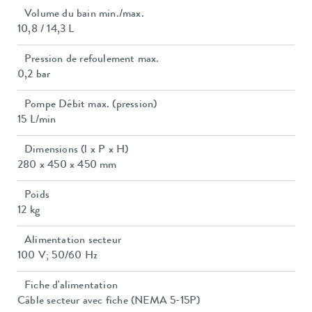
Volume du bain min./max.
10,8 / 14,3 L
Pression de refoulement max.
0,2 bar
Pompe Débit max. (pression)
15 L/min
Dimensions (l x P x H)
280 x 450 x 450 mm
Poids
12 kg
Alimentation secteur
100 V; 50/60 Hz
Fiche d'alimentation
Câble secteur avec fiche (NEMA 5-15P)