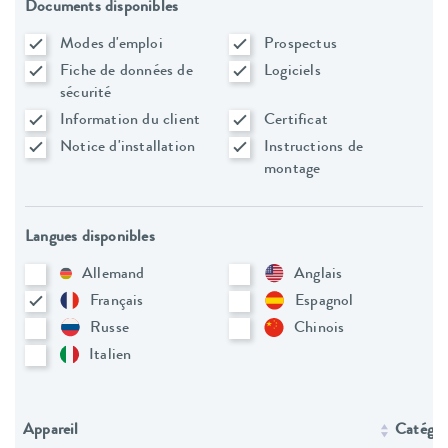
Documents disponibles
Modes d'emploi
Prospectus
Fiche de données de
Logiciels
sécurité
Information du client
Certificat
Notice d'installation
Instructions de
montage
Langues disponibles
Allemand
Anglais
Français
Espagnol
Russe
Chinois
Italien
Appareil
Catégori