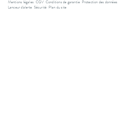
Mentions légales
CGV
Conditions de garantie
Protection des données
Lanceur d'alerte
Sécurité
Plan du site