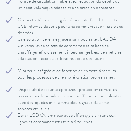
Pompe de circulation fiable avec réduction du débit pour
un débit volumique adapté et une pression constante.
Connectivité moderne grâce à une interface Ethernet et
USB intégrée de série pour une communication fiable des
données.
Une solution pérenne grâce à sa modularité : LAUDA
Universa, avec sa tête de commande et sa base de
chauffage/refroidissement interchangeables, permet une
adaptation flexible aux besoins actuels et futurs.
Minuterie intégrée avec fonction de compte à rebours
pour les processus de thermorégulation programmés.
Dispositifs de sécurité éprouvés : protection contre les
niveaux bas de liquide et la surchauffe pour une utilisation
avec des liquides ininflammables, signaux d'alarme
sonores et visuels.
Écran LCD VA lumineux avec affichage clair sur deux
lignes et commande intuitive à 3 touches.