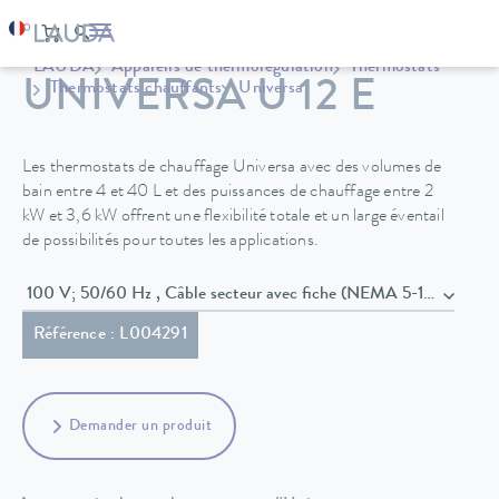
LAUDA
Appareils de thermorégulation
Thermostats
UNIVERSA U 12 E
Thermostats chauffants
Universa
Les thermostats de chauffage Universa avec des volumes de
bain entre 4 et 40 L et des puissances de chauffage entre 2
kW et 3,6 kW offrent une flexibilité totale et un large éventail
de possibilités pour toutes les applications.
100 V; 50/60 Hz , Câble secteur avec fiche (NEMA 5-15P)
Référence : L004291
Demander un produit