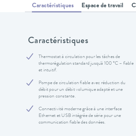
Caractéristiques
Espace de travail
C
Caractéristiques
Thermostat à circulation pour les tâches de
thermorégulation standard jusqu'à 100 °C – fiable
et intuitif.
Pompe de circulation fiable avec réduction du
débit pour un débit volumique adapté et une
pression constante.
Connectivité moderne grâce à une interface
Ethernet et USB intégrée de série pour une
communication fiable des données.