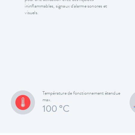
ininflammables, signaux d'alarme sonores et
visuels.
Température de fonctionnement étendue
max.
100 °C