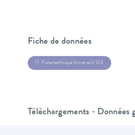
Fiche de données
Fiche technique Universa U 12 E
Téléchargements - Données gé