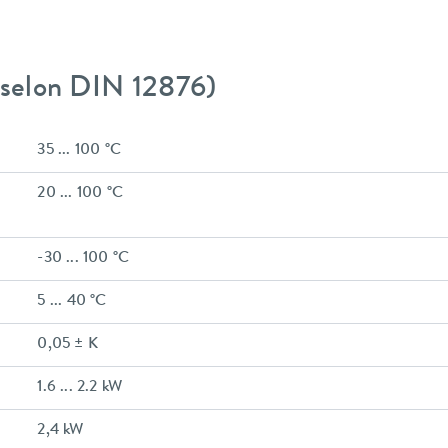
 (selon DIN 12876)
35 ... 100 °C
20 ... 100 °C
-30 ... 100 °C
5 ... 40 °C
0,05 ± K
1.6 ... 2.2 kW
2,4 kW