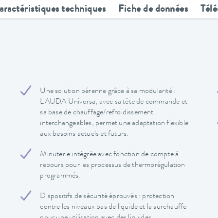
aractéristiques techniques
Fiche de données
Tél
Une solution pérenne grâce à sa modularité :
LAUDA Universa, avec sa tête de commande et
sa base de chauffage/refroidissement
interchangeables, permet une adaptation flexible
aux besoins actuels et futurs.
Minuterie intégrée avec fonction de compte à
rebours pour les processus de thermorégulation
programmés.
Dispositifs de sécurité éprouvés : protection
contre les niveaux bas de liquide et la surchauffe
pour une utilisation avec des liquides