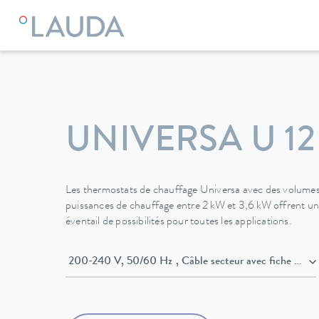
LAUDA
Appareils de thermorégulation
Thermostats
The
UNIVERSA U 12
Les thermostats de chauffage Universa avec des volumes 
puissances de chauffage entre 2 kW et 3,6 kW offrent une f
éventail de possibilités pour toutes les applications.
200-240 V, 50/60 Hz , Câble secteur avec 