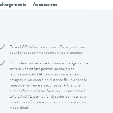
échargements
Accessoires
Écran LCD VA lumineux avec affichage clair sur
deux lignes et commande intuitive à 3 touches.
Contrôle et surveillance à distance intelligents : Le
serveur web intégré permet, au moyen de
l'application LAUDA Command ou à l'aide d'un
navigateur, un contrôle à distance flexible dans le
réseau de l'entreprise, sécurisé par PKI et une
authentification à deux facteurs. La connexion à
LAUDA.LIVE permet l'analyse des données et la
maintenance à distance dans le monde entier, en
mode cloud.