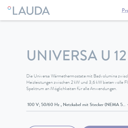
Pr
LAUDA
Temperiergeräte
Thermostate
Wärmethermosta
UNIVERSA U 12
Die Universa Wärmethermostate mit Badvolumina zwisc
Heizleistungen zwischen 2 kW und 3,6 kW bieten volle Flex
Spektrum an Möglichkeiten für alle Anwendungen.
100 V; 50/60 Hz , Netzkabel mit Stecker (NEMA 5-