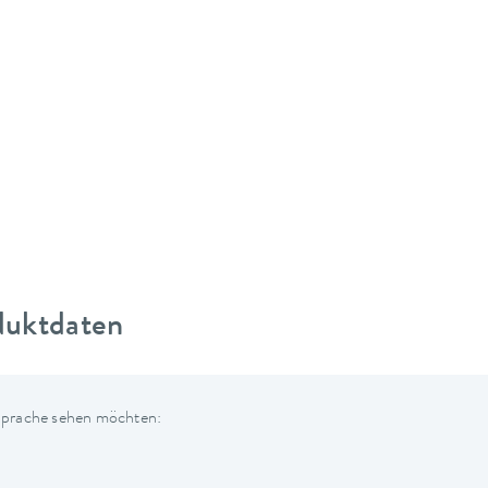
duktdaten
 Sprache sehen möchten: