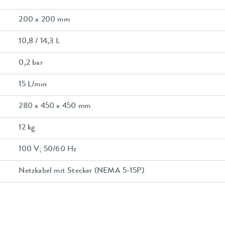
200 x 200 mm
10,8 / 14,3 L
0,2 bar
15 L/min
280 x 450 x 450 mm
12 kg
100 V; 50/60 Hz
Netzkabel mit Stecker (NEMA 5-15P)