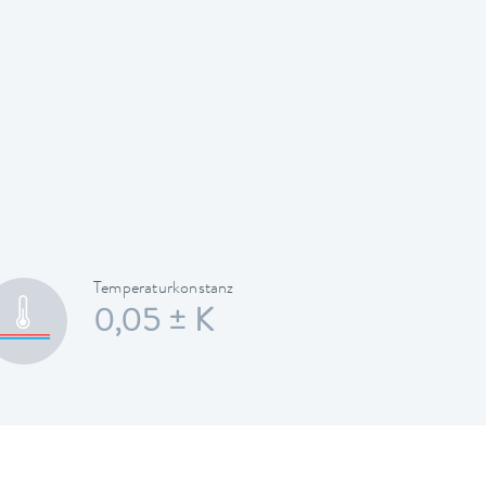
Temperaturkonstanz
0,05 ± K