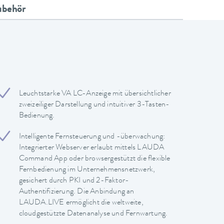
ubehör
Leuchtstarke VA LC-Anzeige mit übersichtlicher
zweizeiliger Darstellung und intuitiver 3-Tasten-
Bedienung.
Intelligente Fernsteuerung und -überwachung:
Integrierter Webserver erlaubt mittels LAUDA
Command App oder browsergestützt die flexible
Fernbedienung im Unternehmensnetzwerk,
gesichert durch PKI und 2-Faktor-
Authentifizierung. Die Anbindung an
LAUDA.LIVE ermöglicht die weltweite,
cloudgestützte Datenanalyse und Fernwartung.