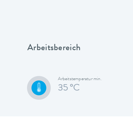
Arbeitsbereich
Arbeitstemperatur min.
35 °C