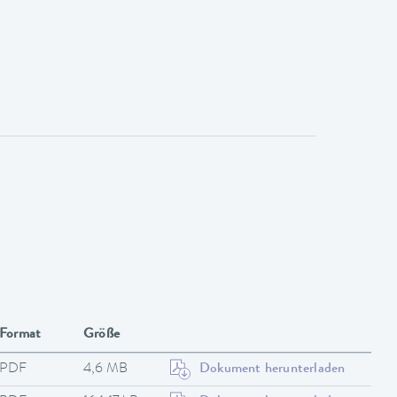
Format
Größe
PDF
4,6 MB
Dokument herunterladen