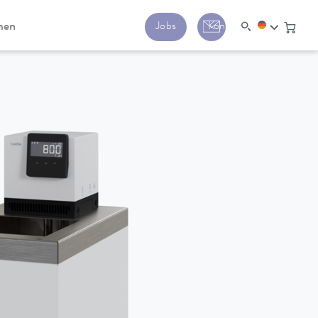
men
Jobs
Kontakt