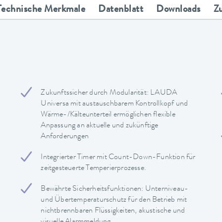
Technische Merkmale
Datenblatt
Downloads
Z
Zukunftssicher durch Modularität: LAUDA
Universa mit austauschbarem Kontrollkopf und
Wärme-/Kälteunterteil ermöglichen flexible
Anpassung an aktuelle und zukünftige
Anforderungen
Integrierter Timer mit Count-Down-Funktion für
zeitgesteuerte Temperierprozesse.
Bewährte Sicherheitsfunktionen: Unterniveau-
und Übertemperaturschutz für den Betrieb mit
nichtbrennbaren Flüssigkeiten, akustische und
visuelle Alarmmeldung.