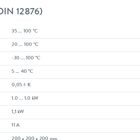
DIN 12876)
35 ... 100 °C
20 ... 100 °C
-30 ... 100 °C
5 ... 40 °C
0,05 ± K
1.0 ... 1.0 kW
1,1 kW
11 A
200 x 200 x 200 mm