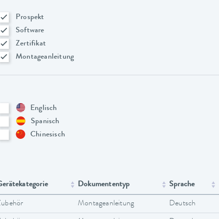
Prospekt
Software
Zertifikat
Montageanleitung
Englisch
Spanisch
Chinesisch
erätekategorie
Dokumententyp
Sprache
Zubehör
Montageanleitung
Deutsch