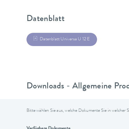
Datenblatt
Datenblatt Universa U 12 E
Downloads - Allgemeine Pro
Bitte wählen Sie aus, welche Dokumente Sie in welcher
Verfügbare Dokumente