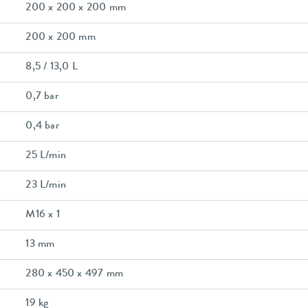
200 x 200 x 200 mm
200 x 200 mm
8,5 / 13,0 L
0,7 bar
0,4 bar
25 L/min
23 L/min
M16 x 1
13 mm
280 x 450 x 497 mm
19 kg