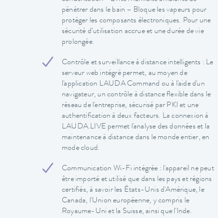
pénétrer dans le bain – Bloque les vapeurs pour
protéger les composants électroniques. Pour une
sécurité d’utilisation accrue et une durée de vie
prolongée.
Contrôle et surveillance à distance intelligents : Le
serveur web intégré permet, au moyen de
l'application LAUDA Command ou à l'aide d'un
navigateur, un contrôle à distance flexible dans le
réseau de l'entreprise, sécurisé par PKI et une
authentification à deux facteurs. La connexion à
LAUDA.LIVE permet l'analyse des données et la
maintenance à distance dans le monde entier, en
mode cloud.
Communication Wi-Fi intégrée : l'appareil ne peut
être importé et utilisé que dans les pays et régions
certifiés, à savoir les États-Unis d'Amérique, le
Canada, l'Union européenne, y compris le
Royaume-Uni et la Suisse, ainsi que l'Inde.