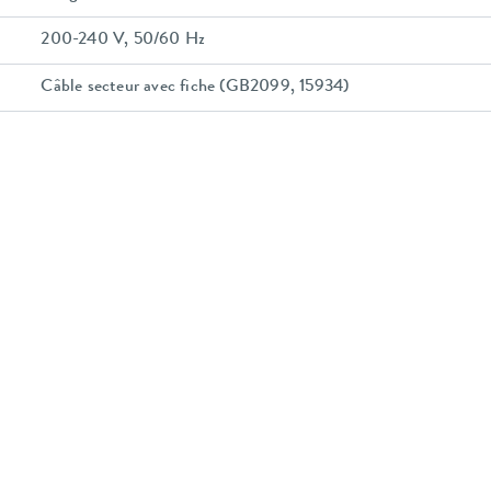
200-240 V, 50/60 Hz
Câble secteur avec fiche (GB2099, 15934)