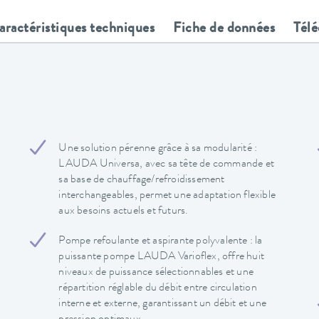
aractéristiques techniques
Fiche de données
Tél
Une solution pérenne grâce à sa modularité :
LAUDA Universa, avec sa tête de commande et
sa base de chauffage/refroidissement
interchangeables, permet une adaptation flexible
aux besoins actuels et futurs.
Pompe refoulante et aspirante polyvalente : la
puissante pompe LAUDA Varioflex, offre huit
niveaux de puissance sélectionnables et une
répartition réglable du débit entre circulation
interne et externe, garantissant un débit et une