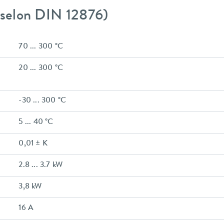
 (selon DIN 12876)
70 ... 300 °C
20 ... 300 °C
-30 ... 300 °C
5 ... 40 °C
0,01 ± K
2.8 ... 3.7 kW
3,8 kW
16 A