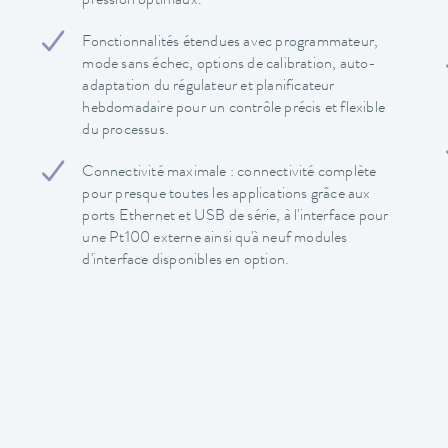
pression optimaux.
Fonctionnalités étendues avec programmateur,
mode sans échec, options de calibration, auto-
adaptation du régulateur et planificateur
hebdomadaire pour un contrôle précis et flexible
du processus.
Connectivité maximale : connectivité complète
pour presque toutes les applications grâce aux
ports Ethernet et USB de série, à l'interface pour
une Pt100 externe ainsi qu'à neuf modules
d'interface disponibles en option.