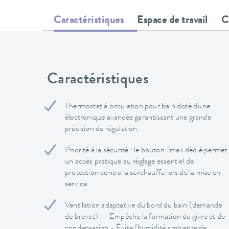
Caractéristiques
Espace de travail
C
Caractéristiques
Thermostat à circulation pour bain doté d'une
électronique avancée garantissant une grande
précision de régulation.
Priorité à la sécurité : le bouton Tmax dédié permet
un accès pratique au réglage essentiel de
protection contre la surchauffe lors de la mise en
service.
Ventilation adaptative du bord du bain (demande
de brevet) : - Empêche la formation de givre et de
condensation - Évite l'humidité ambiante de