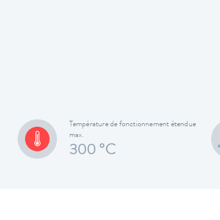
Température de fonctionnement étendue
max.
300 °C