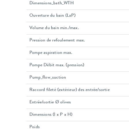
Dimensions_bath_WTH
Ouverture du bain (LxP)
Volume du bain min./max.
Pression de refoulement max.
Pompe aspiration max.
Pompe Débit max. (pression)
Pump_flow_suction
Raccord fileté (extérieur) des entrée/sortie
Entrée/sortie Ø olives
Dimensions (l x P x H)
Poids