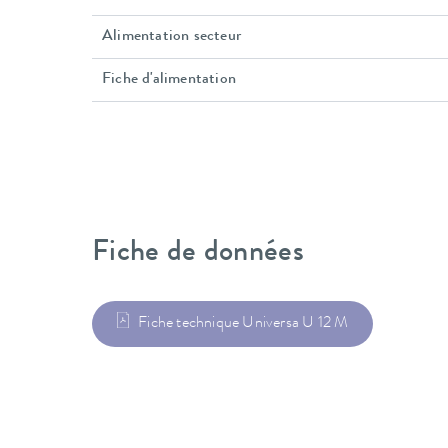
Alimentation secteur
Fiche d'alimentation
Fiche de données
Fiche technique Universa U 12 M