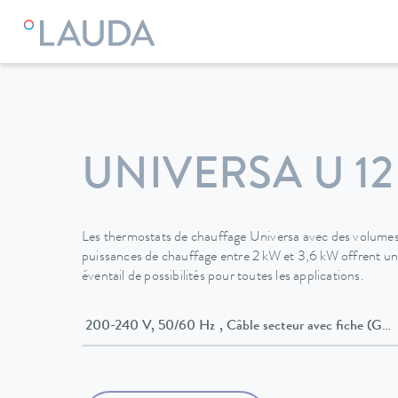
LAUDA
Appareils de thermorégulation
Thermostats
The
UNIVERSA U 12
Les thermostats de chauffage Universa avec des volumes 
puissances de chauffage entre 2 kW et 3,6 kW offrent une f
éventail de possibilités pour toutes les applications.
200-240 V, 50/60 Hz , Câble secteur avec fi