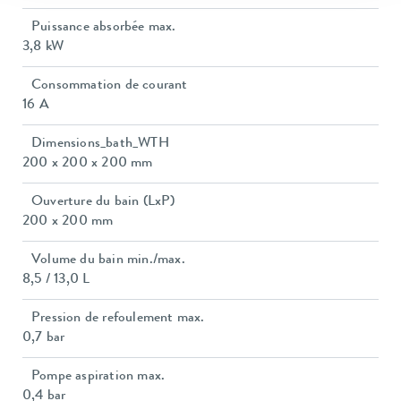
Puissance absorbée max.
3,8 kW
Consommation de courant
16 A
Dimensions_bath_WTH
200 x 200 x 200 mm
Ouverture du bain (LxP)
200 x 200 mm
Volume du bain min./max.
8,5 / 13,0 L
Pression de refoulement max.
0,7 bar
Pompe aspiration max.
0,4 bar