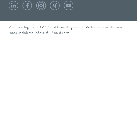
Mentions légales
CGV
Conditions de garantie
Protection des données
Lanceur d'alerte
Sécurité
Plan du site