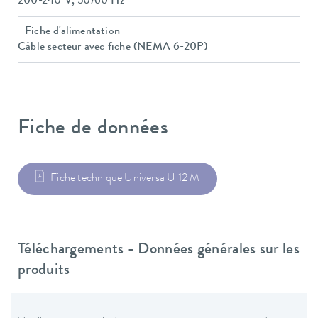
200-240 V, 50/60 Hz
Fiche d'alimentation
Câble secteur avec fiche (NEMA 6-20P)
Fiche de données
Fiche technique Universa U 12 M
Téléchargements - Données générales sur les
produits