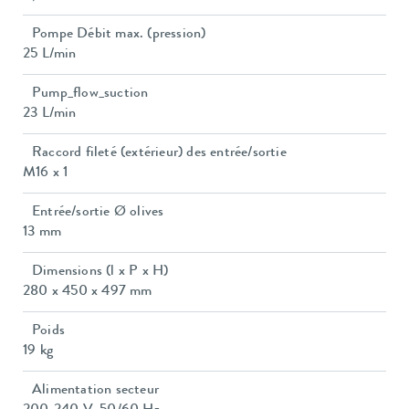
Pompe Débit max. (pression)
25 L/min
Pump_flow_suction
23 L/min
Raccord fileté (extérieur) des entrée/sortie
M16 x 1
Entrée/sortie Ø olives
13 mm
Dimensions (l x P x H)
280 x 450 x 497 mm
Poids
19 kg
Alimentation secteur