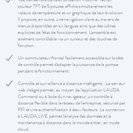
Vue d'ensemble claire et utilisation intuitive : l'écran
couleur TFT de 5 pouces affiche simultanément les
valeurs de température et un graphique de leur évolution.
Il propose, en outre, une navigation claire au travers de
menus disponibles en six langues ainsi que des icônes
explicites de l'état de fonctionnement. L'ensemble est
aisément contrôlable via un curseur et des touches de
fonction.
Un commutateur frontal facilement accessible sur la tête
de contrôle permet d'adapter la puissance de la pompe
pendant le fonctionnement.
Contrôle et surveillance à distance intelligents : Le serveur
web intégré permet, au moyen de l'application LAUDA
Command ou à l'aide d'un navigateur, un contrôle à
distance flexible dans le réseau de l'entreprise, sécurisé par
PKI et une authentification à deux facteurs. La connexion
à LAUDA.LIVE permet l'analyse des données et la
maintenance à distance dans le monde entier, en mode
cloud.