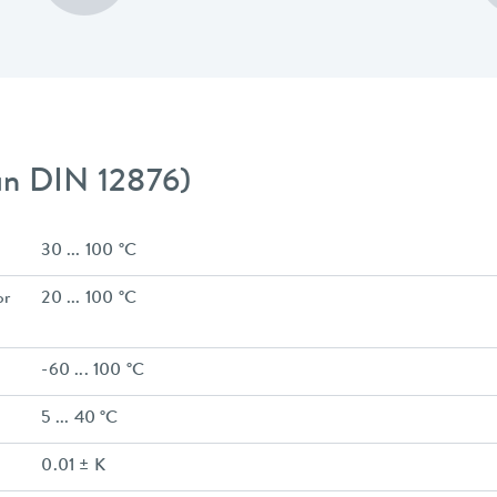
gún DIN 12876)
30 ... 100 °C
or
20 ... 100 °C
-60 ... 100 °C
5 ... 40 °C
0.01 ± K