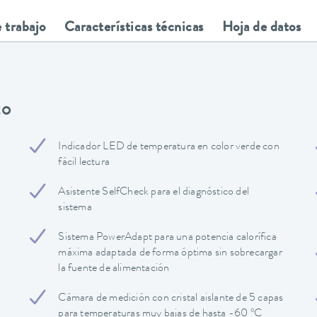
 trabajo
Características técnicas
Hoja de datos
to
Indicador LED de temperatura en color verde con
fácil lectura
Asistente SelfCheck para el diagnóstico del
sistema
Sistema PowerAdapt para una potencia calorífica
máxima adaptada de forma óptima sin sobrecargar
la fuente de alimentación
Cámara de medición con cristal aislante de 5 capas
para temperaturas muy bajas de hasta -60 ºC