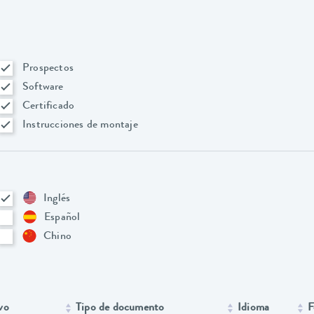
Prospectos
Software
Certificado
Instrucciones de montaje
Inglés
Español
Chino
vo
Tipo de documento
Idioma
F