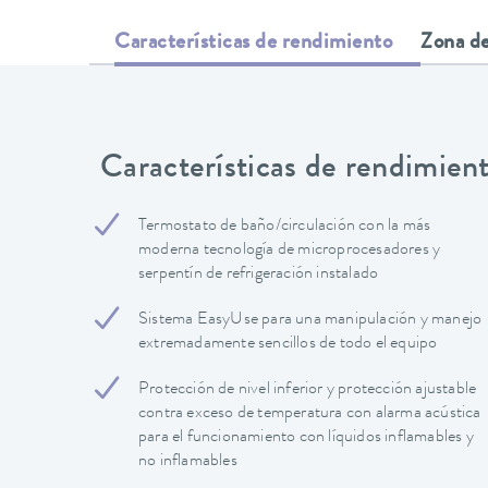
Características de rendimiento
Zona de
Características de rendimien
Termostato de baño/circulación con la más
moderna tecnología de microprocesadores y
serpentín de refrigeración instalado
Sistema EasyUse para una manipulación y manejo
extremadamente sencillos de todo el equipo
Protección de nivel inferior y protección ajustable
contra exceso de temperatura con alarma acústica
para el funcionamiento con líquidos inflamables y
no inflamables