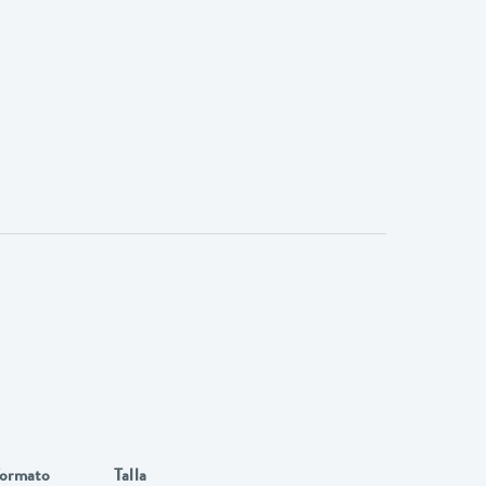
ormato
Talla