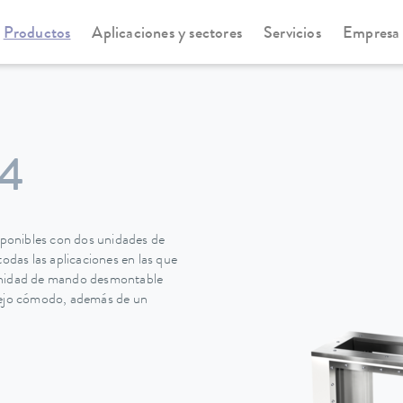
Productos
Aplicaciones y sectores
Servicios
Empresa
otemp Pro-Serie
Viscotemp Pro-Serie
24
ponibles con dos unidades de
todas las aplicaciones en las que
 unidad de mando desmontable
ejo cómodo, además de un