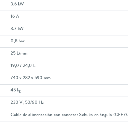
3.6 kW
16 A
3.7 kW
0,8 bar
25 L/min
19,0 / 24,0 L
740 x 282 x 590 mm
46 kg
230 V; 50/60 Hz
Cable de alimentación con conector Schuko en ángulo (CEE7/