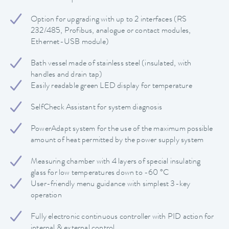
Option for upgrading with up to 2 interfaces (RS
232/485, Profibus, analogue or contact modules,
Ethernet-USB module)
Bath vessel made of stainless steel (insulated, with
handles and drain tap)
Easily readable green LED display for temperature
SelfCheck Assistant for system diagnosis
PowerAdapt system for the use of the maximum possible
amount of heat permitted by the power supply system
Measuring chamber with 4 layers of special insulating
glass for low temperatures down to -60 °C
User-friendly menu guidance with simplest 3-key
operation
Fully electronic continuous controller with PID action for
internal & external control