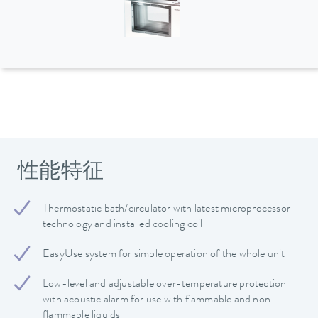
性能特征
Thermostatic bath/circulator with latest microprocessor
technology and installed cooling coil
EasyUse system for simple operation of the whole unit
Low-level and adjustable over-temperature protection
with acoustic alarm for use with flammable and non-
flammable liquids