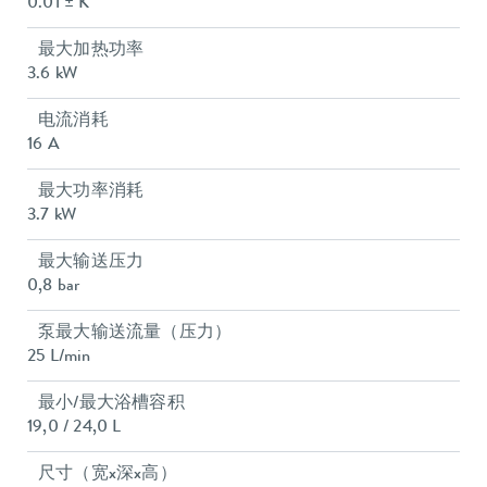
0.01 ± K
最大加热功率
3.6 kW
电流消耗
16 A
最大功率消耗
3.7 kW
最大输送压力
0,8 bar
泵最大输送流量（压力）
25 L/min
最小/最大浴槽容积
19,0 / 24,0 L
尺寸（宽x深x高）