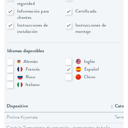
seguridad
Información para
Certificado
clientes
Instrucciones de
Instrucciones de
instalación
montaje
Idiomas disponibles
Alemán
Inglés
Francés
Español
Ruso
Chino
Italiano
Dispositivo
Catego
Proline Kryomats
Termos