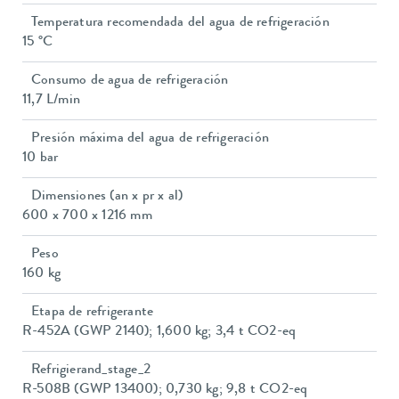
Temperatura recomendada del agua de refrigeración
15 °C
Consumo de agua de refrigeración
11,7 L/min
Presión máxima del agua de refrigeración
10 bar
Dimensiones (an x pr x al)
600 x 700 x 1216 mm
Peso
160 kg
Etapa de refrigerante
R-452A (GWP 2140); 1,600 kg; 3,4 t CO2-eq
Refrigierand_stage_2
R-508B (GWP 13400); 0,730 kg; 9,8 t CO2-eq