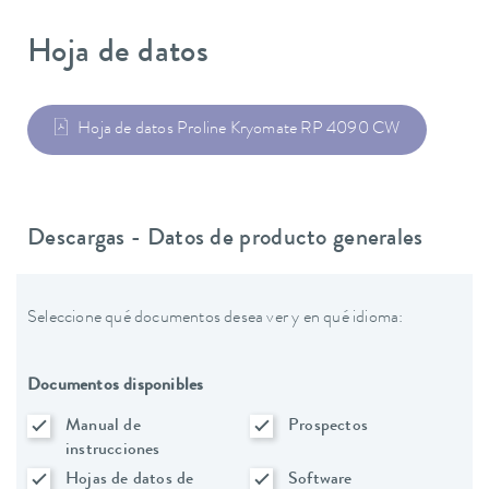
Hoja de datos
Hoja de datos Proline Kryomate RP 4090 CW
Descargas - Datos de producto generales
Seleccione qué documentos desea ver y en qué idioma:
Documentos disponibles
Manual de
Prospectos
instrucciones
Hojas de datos de
Software