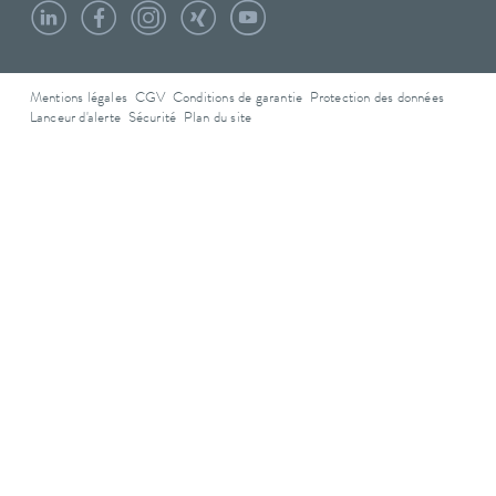
Mentions légales
CGV
Conditions de garantie
Protection des données
Lanceur d'alerte
Sécurité
Plan du site