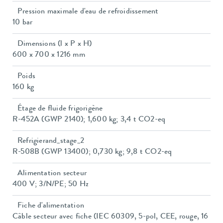
Pression maximale d'eau de refroidissement
10 bar
Dimensions (l x P x H)
600 x 700 x 1216 mm
Poids
160 kg
Étage de fluide frigorigène
R-452A (GWP 2140); 1,600 kg; 3,4 t CO2-eq
Refrigierand_stage_2
R-508B (GWP 13400); 0,730 kg; 9,8 t CO2-eq
Alimentation secteur
400 V; 3/N/PE; 50 Hz
Fiche d'alimentation
Câble secteur avec fiche (IEC 60309, 5-pol, CEE, rouge, 16