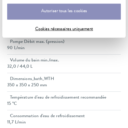
Consommation de courant
16 A
Autoriser tous les cookies
Pression de refoulement max.
Cookies nécessaires uniquement
0,9 bar
Pompe Débit max. (pression)
90 L/min
Volume du bain min./max.
32,0 / 44,0 L
Dimensions_bath_WTH
350 x 350 x 250 mm
Température d'eau de refroidissement recommandée
15 °C
Consommation d'eau de refroidissement
11,7 L/min