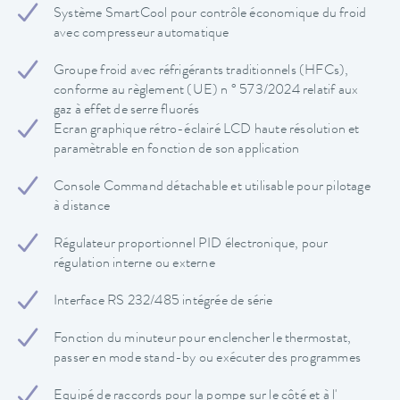
Système SmartCool pour contrôle économique du froid
avec compresseur automatique
Groupe froid avec réfrigérants traditionnels (HFCs),
conforme au règlement (UE) n ° 573/2024 relatif aux
gaz à effet de serre fluorés
Ecran graphique rétro-éclairé LCD haute résolution et
paramètrable en fonction de son application
Console Command détachable et utilisable pour pilotage
à distance
Régulateur proportionnel PID électronique, pour
régulation interne ou externe
Interface RS 232/485 intégrée de série
Fonction du minuteur pour enclencher le thermostat,
passer en mode stand-by ou exécuter des programmes
Equipé de raccords pour la pompe sur le côté et à l'