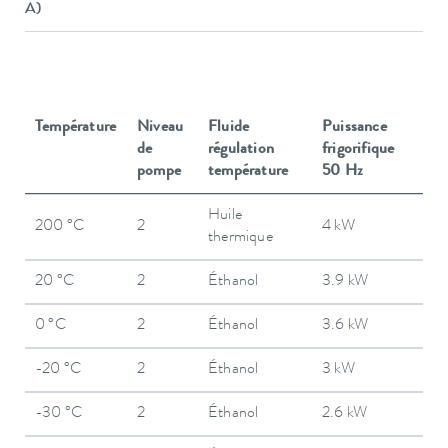
A)
Température
Niveau
Fluide
Puissance
de
régulation
frigorifique
pompe
température
50 Hz
Huile
200 °C
2
4 kW
thermique
20 °C
2
Éthanol
3.9 kW
0 °C
2
Éthanol
3.6 kW
-20 °C
2
Éthanol
3 kW
-30 °C
2
Éthanol
2.6 kW