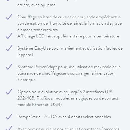
arrière, avec by-pass
Chauffage en bord de cuve et de couvercle empêchant la
condensation de l'humidité de l'air et la formation de glace
à basses températures
Affichage LED vert supplémentaire pour la température
Système EasyUse pour maniement et utilisation faciles de
l'appareil
Système PowerAdapt pour une utilisation maximale de la
puissance de chauffage,sans surcharger l'alimentation
électrique
Option pour évolution avec jusqu' à 2 interfaces (RS
232/485, Profibus, modules analogiques ou de contact,
module Ethernet-USB)
Pompe Vario LAUDA avec 4 débits selectionnables
Avec pompe auxilaire pour circulation externe (raccords