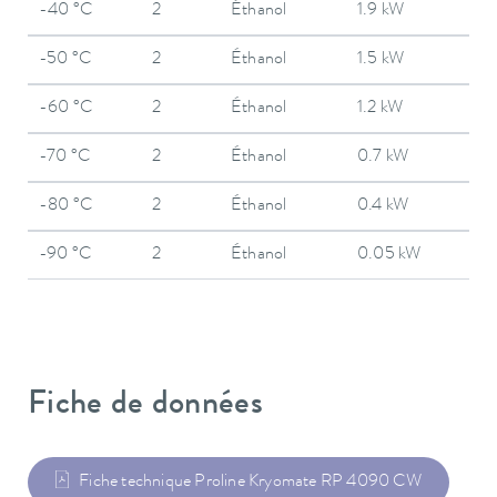
-40 °C
2
Éthanol
1.9 kW
-50 °C
2
Éthanol
1.5 kW
-60 °C
2
Éthanol
1.2 kW
-70 °C
2
Éthanol
0.7 kW
-80 °C
2
Éthanol
0.4 kW
-90 °C
2
Éthanol
0.05 kW
Fiche de données
Fiche technique Proline Kryomate RP 4090 CW