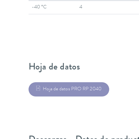
-40 °C
4
Hoja de datos
Hoja de datos PRO RP 2040