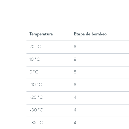
Temperatura
Etapa de bombeo
20 °C
8
10 °C
8
0 °C
8
-10 °C
8
-20 °C
4
-30 °C
4
-35 °C
4