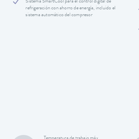
Sistema SmartCool para el control digital de
refrigeración con ahorro de energía, incluido el
sistema automático del compresor
Temperatura de trabajo máx.