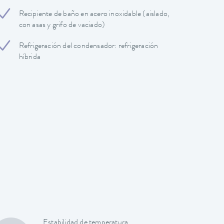
Recipiente de baño en acero inoxidable (aislado,
con asas y grifo de vaciado)
Refrigeración del condensador: refrigeración
híbrida
Estabilidad de temperatura