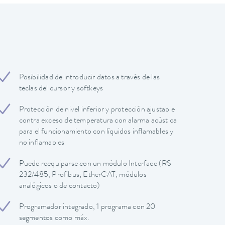
Posibilidad de introducir datos a través de las
teclas del cursor y softkeys
Protección de nivel inferior y protección ajustable
contra exceso de temperatura con alarma acústica
para el funcionamiento con líquidos inflamables y
no inflamables
Puede reequiparse con un módulo Interface (RS
232/485, Profibus; EtherCAT; módulos
analógicos o de contacto)
Programador integrado, 1 programa con 20
segmentos como máx.