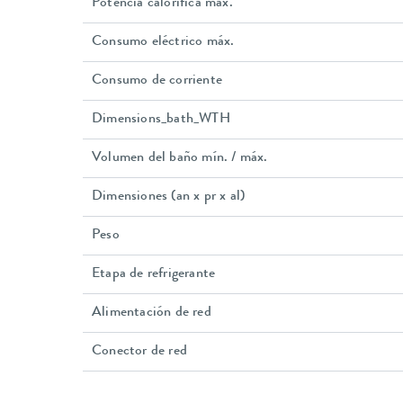
Potencia calorífica máx.
Consumo eléctrico máx.
Consumo de corriente
Dimensions_bath_WTH
Volumen del baño mín. / máx.
Dimensiones (an x pr x al)
Peso
Etapa de refrigerante
Alimentación de red
Conector de red