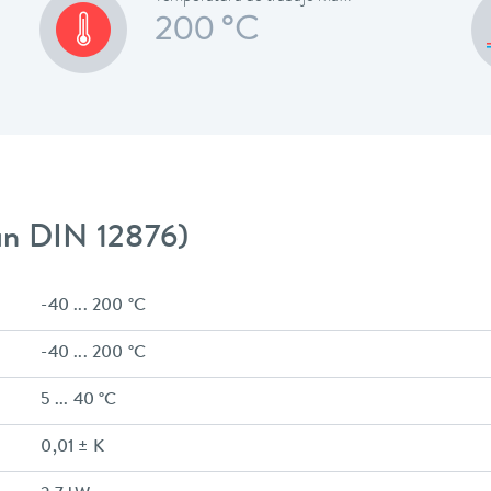
200 °C
gún DIN 12876)
-40 ... 200 °C
-40 ... 200 °C
5 ... 40 °C
0,01 ± K