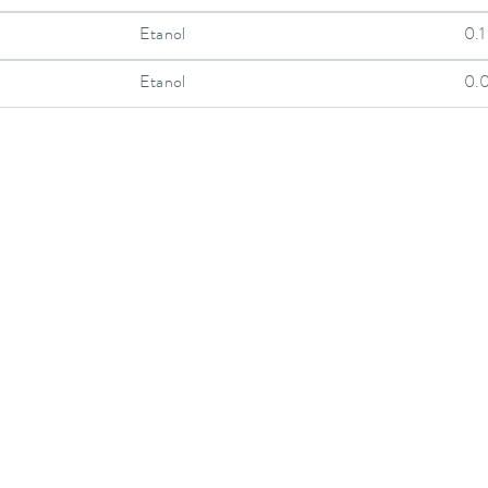
Etanol
0.1
Etanol
0.