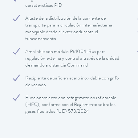
características PID
Ajuste de la distribución de la corriente de
transporte para la circulación interna/externa,
manejable desde el exterior durante el
funcionamiento
Ampliable con módulo Pt 100/LiBus para
regulación externa y control a través de la unidad
de mando a distancia Command
Recipiente de baño en acero inoxidable con grifo
de vaciado
Funcionamiento con refrigerante no inflamable
(HFC), conforme con el Reglamento sobre los
gases fluorados (UE) 573/2024