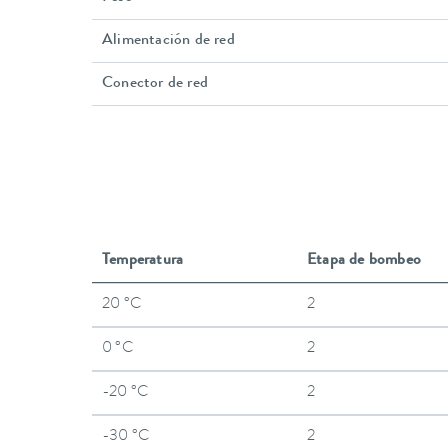
Alimentación de red
Conector de red
Temperatura
Etapa de bombeo
20 °C
2
0 °C
2
-20 °C
2
-30 °C
2