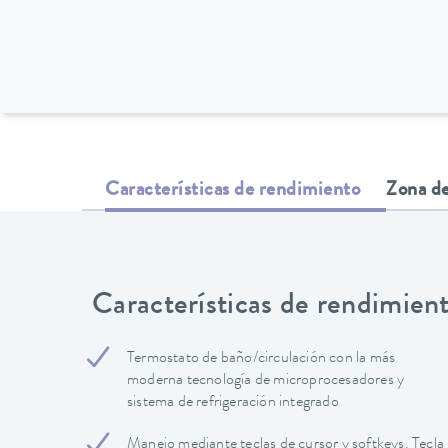
Características de rendimiento
Zona de
Características de rendimien
Termostato de baño/circulación con la más
moderna tecnología de microprocesadores y
sistema de refrigeración integrado
Manejo mediante teclas de cursor y softkeys. Tecla