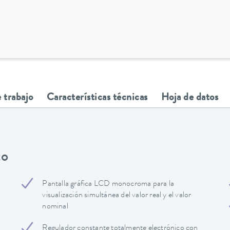
 trabajo
Características técnicas
Hoja de datos
to
Pantalla gráfica LCD monocroma para la
visualización simultánea del valor real y el valor
nominal
Regulador constante totalmente electrónico con