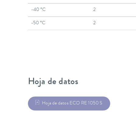
-40 °C
2
-50 °C
2
Hoja de datos
Hoja de datos ECO RE 1050 S