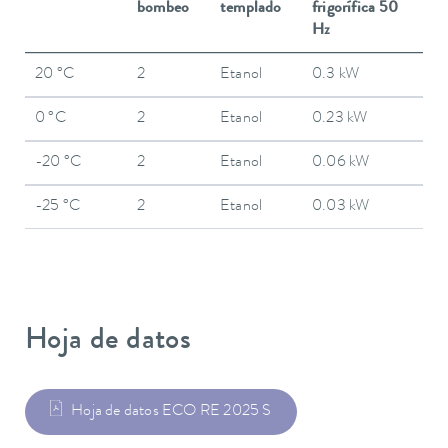
bombeo
templado
frigorífica 50
Hz
20 °C
2
Etanol
0.3 kW
0 °C
2
Etanol
0.23 kW
-20 °C
2
Etanol
0.06 kW
-25 °C
2
Etanol
0.03 kW
Hoja de datos
Hoja de datos ECO RE 2025 S