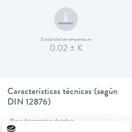
Estabilidad de temperatura
0.02 ± K
Características técnicas (según
DIN 12876)
Rango de temperatura de trabajo
-25 ... 200 °C