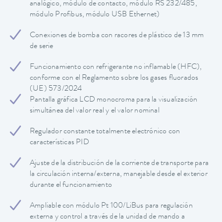
analógico, módulo de contacto, módulo RS 232/485,
módulo Profibus, módulo USB Ethernet)
Conexiones de bomba con racores de plástico de 13 mm
de serie
Funcionamiento con refrigerante no inflamable (HFC),
conforme con el Reglamento sobre los gases fluorados
(UE) 573/2024
Pantalla gráfica LCD monocroma para la visualización
simultánea del valor real y el valor nominal
Regulador constante totalmente electrónico con
características PID
Ajuste de la distribución de la corriente de transporte para
la circulación interna/externa, manejable desde el exterior
durante el funcionamiento
Ampliable con módulo Pt 100/LiBus para regulación
externa y control a través de la unidad de mando a