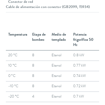
Conector de red
Cable de alimentación con conector (GB2099, 15934)
Temperatura
Etapa de
Medio de
Potencia
bombeo
templado
frigorífica 50
Hz
20 °C
8
Etanol
0.8 kW
10 °C
8
Etanol
0.77 kW
0 °C
8
Etanol
0.74 kW
-10 °C
8
Etanol
0.72 kW
-20 °C
4
Etanol
0.7 kW