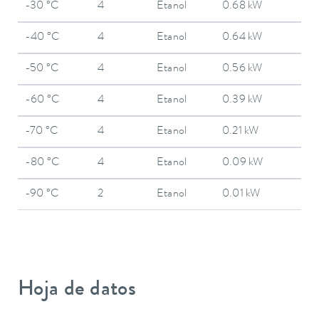
-30 °C
4
Etanol
0.68 kW
-40 °C
4
Etanol
0.64 kW
-50 °C
4
Etanol
0.56 kW
-60 °C
4
Etanol
0.39 kW
-70 °C
4
Etanol
0.21 kW
-80 °C
4
Etanol
0.09 kW
-90 °C
2
Etanol
0.01 kW
Hoja de datos