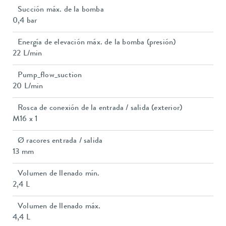
Succión máx. de la bomba
0,4 bar
Energía de elevación máx. de la bomba (presión)
22 L/min
Pump_flow_suction
20 L/min
Rosca de conexión de la entrada / salida (exterior)
M16 x 1
Ø racores entrada / salida
13 mm
Volumen de llenado mín.
2,4 L
Volumen de llenado máx.
4,4 L