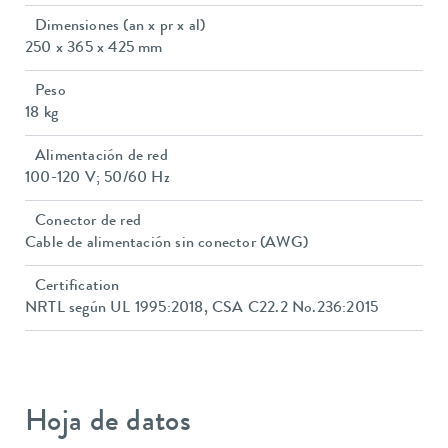
Dimensiones (an x pr x al)
250 x 365 x 425 mm
Peso
18 kg
Alimentación de red
100-120 V; 50/60 Hz
Conector de red
Cable de alimentación sin conector (AWG)
Certification
NRTL según UL 1995:2018, CSA C22.2 No.236:2015
Hoja de datos