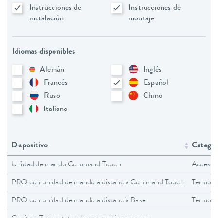
Instrucciones de
Instrucciones de
instalación
montaje
Idiomas disponibles
Alemán
Inglés
Francés
Español
Ruso
Chino
Italiano
Dispositivo
Categorí
Unidad de mando Command Touch
Accesor
PRO con unidad de mando a distancia Command Touch
Termost
PRO con unidad de mando a distancia Base
Termost