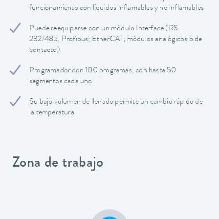
funcionamiento con líquidos inflamables y no inflamables
Puede reequiparse con un módulo Interface (RS
232/485, Profibus; EtherCAT; módulos analógicos o de
contacto)
Programador con 100 programas, con hasta 50
segmentos cada uno
Su bajo volumen de llenado permite un cambio rápido de
la temperatura
Zona de trabajo