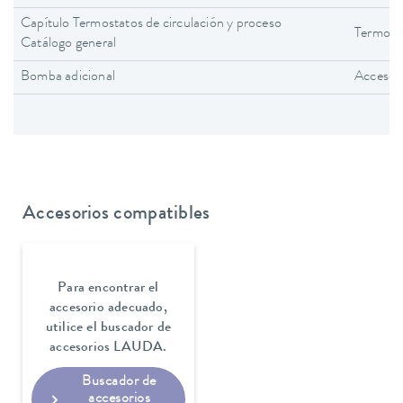
Capítulo Termostatos de circulación y proceso
Termosta
Catálogo general
Bomba adicional
Accesor
Accesorios compatibles
Para encontrar el
accesorio adecuado,
utilice el buscador de
accesorios LAUDA.
Buscador de
accesorios