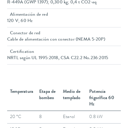
R-449A (GWP 1397); 0,300 kg; 0,4 t CO2-eq
Alimentación de red
120 V; 60 Hz
Conector de red
Cable de alimentación con conector (NEMA 5-20P)
Certification
NRTL según UL 1995:2018, CSA C22.2 No.236:2015
Temperatura
Etapa de
Medio de
Potencia
bombeo
templado
frigorífica 60
Hz
20 °C
8
Etanol
0.8 kW