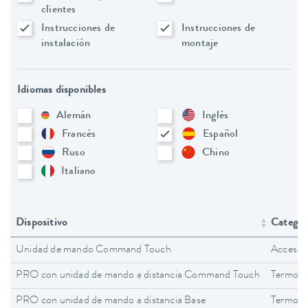
clientes
Instrucciones de
Instrucciones de
instalación
montaje
Idiomas disponibles
Alemán
Inglés
Francés
Español
Ruso
Chino
Italiano
Dispositivo
Categorí
Unidad de mando Command Touch
Accesor
PRO con unidad de mando a distancia Command Touch
Termost
PRO con unidad de mando a distancia Base
Termost