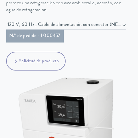
permite una refrigeración con aire ambiental o, además, con
agua de refrigeración.
120 V; 60 Hz , Cable de alimentación con conector (NEMA 5-20
N.º de pedido : L000457
Solicitud de producto