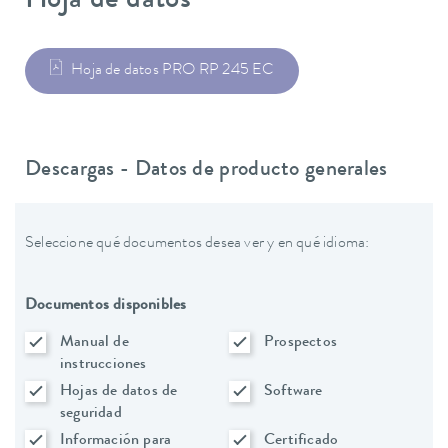
Hoja de datos
Hoja de datos PRO RP 245 EC
Descargas - Datos de producto generales
Seleccione qué documentos desea ver y en qué idioma:
Documentos disponibles
Manual de
Prospectos
instrucciones
Hojas de datos de
Software
seguridad
Información para
Certificado