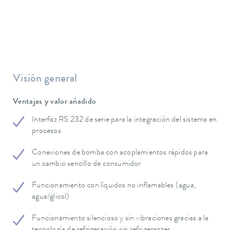
Visión general
Ventajas y valor añadido
Interfaz RS 232 de serie para la integración del sistema en
procesos
Conexiones de bomba con acoplamientos rápidos para
un cambio sencillo de consumidor
Funcionamiento con líquidos no inflamables (agua,
agua/glicol)
Funcionamiento silencioso y sin vibraciones gracias a la
tecnología de refrigeración sin refrigerantes