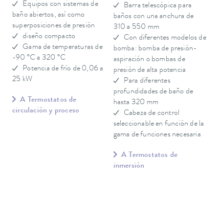
Equipos con sistemas de
Barra telescópica para
baño abiertos, así como
baños con una anchura de
superposiciones de presión
310 a 550 mm
diseño compacto
Con diferentes modelos de
Gama de temperaturas de
bomba: bomba de presión-
-90 °C a 320 °C
aspiración o bombas de
Potencia de frío de 0,06 a
presión de alta potencia
25 kW
Para diferentes
profundidades de baño de
A Termostatos de
hasta 320 mm
circulación y proceso
Cabeza de control
seleccionable en función de la
gama de funciones necesaria
A Termostatos de
inmersión