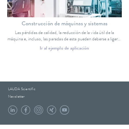
Construcción de máquinas y sistemas
Las pérdidas de calidad, la reducción de la vida útil de la
máquina e, incluso, las paradas de esta pueden deberse a ligeras
desviaciones de la temperatura nominal.
Ir al ejemplo de aplicación
LAUDA Scientific
Newsletter