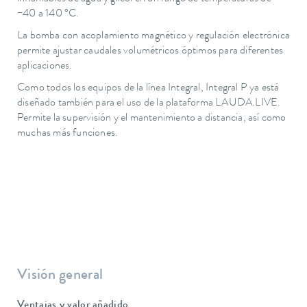
−40 a 140 °C.
La bomba con acoplamiento magnético y regulación electrónica
permite ajustar caudales volumétricos óptimos para diferentes
aplicaciones.
Como todos los equipos de la línea Integral, Integral P ya está
diseñado también para el uso de la plataforma LAUDA.LIVE.
Permite la supervisión y el mantenimiento a distancia, así como
muchas más funciones.
Visión general
Ventajas y valor añadido