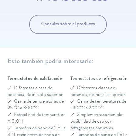
Consulta sobre el producto
Esto también podría interesarle:
Termostatos de calefacción
Termostatos de refrigeración
Diferentes clases de
Diferentes clases de
potencia, de inicial a superior
potencia, de inicial a superior
Gama de temperaturas de
Gama de temperaturas de
25 °C a 300 °C
-90 °C a 200 °C
Estabilidad de temperatura
Simplemente sostenible:
± 0,01 K
posibilidad de uso con
Tamaños de baño de 2,5 l a
refrigerantes naturales
42 l, recipientes de baño de
Tamaños de baño de 1,8 l a