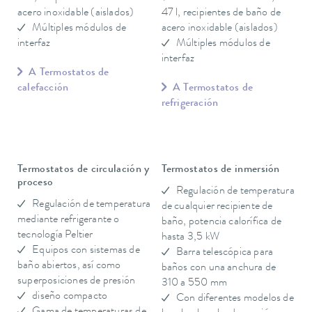
acero inoxidable (aislados)
47 l, recipientes de baño de
Múltiples módulos de
acero inoxidable (aislados)
interfaz
Múltiples módulos de
interfaz
A Termostatos de
calefacción
A Termostatos de
refrigeración
Termostatos de circulación y
Termostatos de inmersión
proceso
Regulación de temperatura
Regulación de temperatura
de cualquier recipiente de
mediante refrigerante o
baño, potencia calorífica de
tecnología Peltier
hasta 3,5 kW
Equipos con sistemas de
Barra telescópica para
baño abiertos, así como
baños con una anchura de
superposiciones de presión
310 a 550 mm
diseño compacto
Con diferentes modelos de
Gama de temperaturas de