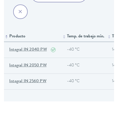
Producto
Temp. de trabajo mín.
Tem
Integral IN 2040 PW
-40 °C
140
Integral IN 2050 PW
-40 °C
140
Integral IN 2560 PW
-40 °C
140