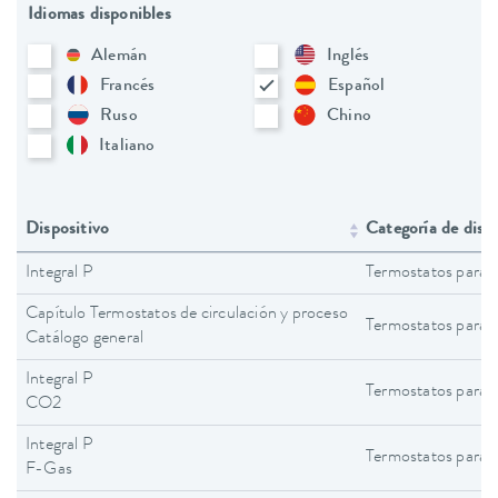
Idiomas disponibles
Alemán
Inglés
Francés
Español
Ruso
Chino
Italiano
Dispositivo
Categoría de disp
Integral P
Termostatos para 
Capítulo Termostatos de circulación y proceso
Termostatos para 
Catálogo general
Integral P
Termostatos para 
CO2
Integral P
Termostatos para 
F-Gas