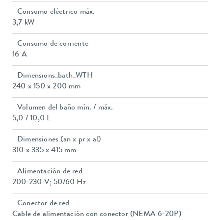
Consumo eléctrico máx.
3,7 kW
Consumo de corriente
16 A
Dimensions_bath_WTH
240 x 150 x 200 mm
Volumen del baño mín. / máx.
5,0 / 10,0 L
Dimensiones (an x pr x al)
310 x 335 x 415 mm
Alimentación de red
200-230 V; 50/60 Hz
Conector de red
Cable de alimentación con conector (NEMA 6-20P)