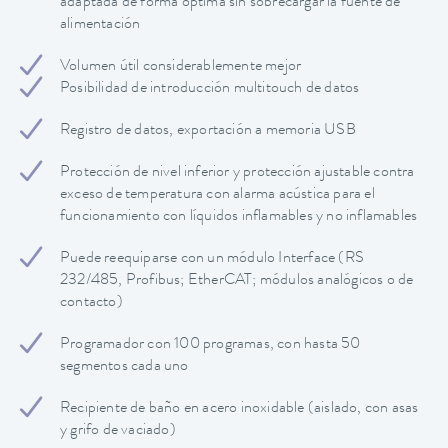
adaptada de forma óptima sin sobrecargar la fuente de
alimentación
Volumen útil considerablemente mejor
Posibilidad de introducción multitouch de datos
Registro de datos, exportación a memoria USB
Protección de nivel inferior y protección ajustable contra
exceso de temperatura con alarma acústica para el
funcionamiento con líquidos inflamables y no inflamables
Puede reequiparse con un módulo Interface (RS
232/485, Profibus; EtherCAT; módulos analógicos o de
contacto)
Programador con 100 programas, con hasta 50
segmentos cada uno
Recipiente de baño en acero inoxidable (aislado, con asas
y grifo de vaciado)