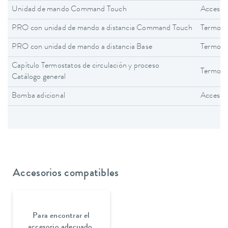
Unidad de mando Command Touch
Accesor
PRO con unidad de mando a distancia Command Touch
Termost
PRO con unidad de mando a distancia Base
Termost
Capítulo Termostatos de circulación y proceso
Termosta
Catálogo general
Bomba adicional
Accesor
Accesorios compatibles
Para encontrar el
accesorio adecuado,