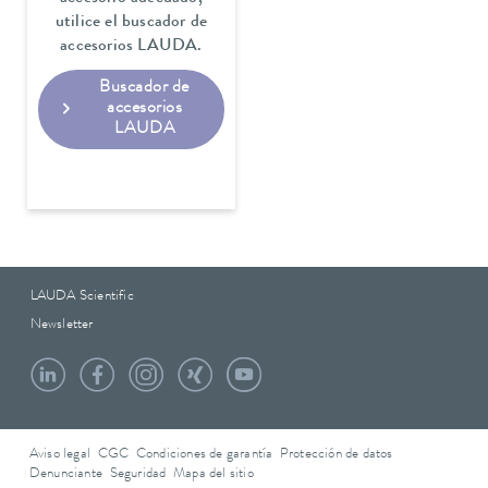
utilice el buscador de
accesorios LAUDA.
Buscador de
accesorios
LAUDA
LAUDA Scientific
Newsletter
Aviso legal
CGC
Condiciones de garantía
Protección de datos
Denunciante
Seguridad
Mapa del sitio