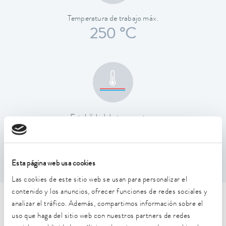
Temperatura de trabajo máx.
250 °C
Estabilidad de temperatura
0,01 ± K
Esta página web usa cookies
Las cookies de este sitio web se usan para personalizar el
contenido y los anuncios, ofrecer funciones de redes sociales y
Características técnicas (según
analizar el tráfico. Además, compartimos información sobre el
uso que haga del sitio web con nuestros partners de redes
DIN 12876)