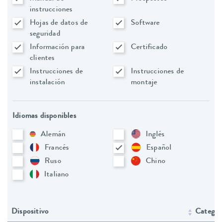
instrucciones
Hojas de datos de
Software
seguridad
Información para
Certificado
clientes
Instrucciones de
Instrucciones de
instalación
montaje
Idiomas disponibles
Alemán
Inglés
Francés
Español
Ruso
Chino
Italiano
Dispositivo
Categorí