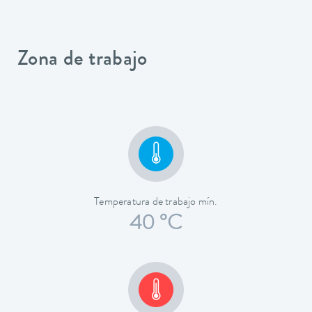
Zona de trabajo
Temperatura de trabajo mín.
40 °C