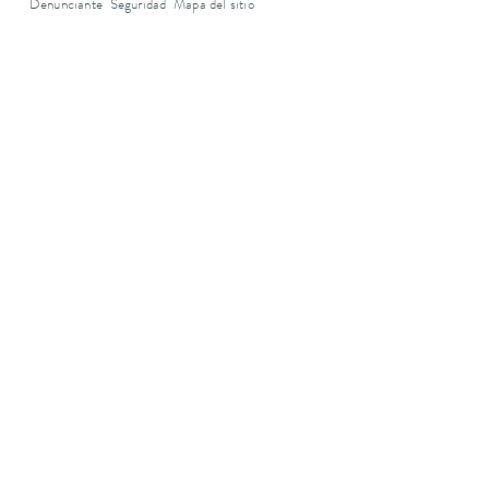
Denunciante
Seguridad
Mapa del sitio