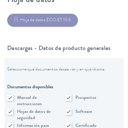
Hoja de datos
Hoja de datos ECO ET 15 S
Descargas - Datos de producto generales
Seleccione qué documentos desea ver y en qué idioma:
Documentos disponibles
Manual de
Prospectos
instrucciones
Hojas de datos de
Software
seguridad
Información para
Certificado