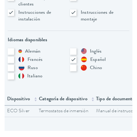
clientes
Instrucciones de
Instrucciones de
instalación
montaje
Idiomas disponibles
Alemán
Inglés
Francés
Español
Ruso
Chino
Italiano
Dispositivo
Categoría de dispositivo
Tipo de documento
ECO Silver
Termostatos de inmersión
Manual de instruccio