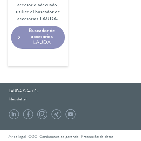
accesorio adecuado,
utilice el buscador de
accesorios LAUDA.
Buscador de
accesorios
LAUDA
LAUDA Scientific
Newsletter
Aviso legal
CGC
Condiciones de garantía
Protección de datos