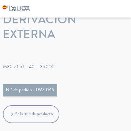
LAUDA
Equipos de termorregulación
Accesorios
DERIVACIÓN
EXTERNA
M30 x 1.5 I, -40 ... 350 °C
N.º de pedido : LWZ 046
Solicitud de producto