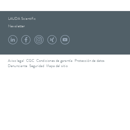
LAUDA Scientific
Newsletter
Aviso legal
CGC
Condiciones de garantía
Protección de datos
Denunciante
Seguridad
Mapa del sitio