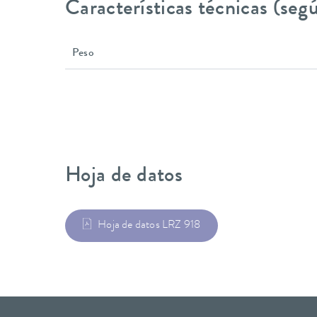
Características técnicas (se
Peso
Hoja de datos
Hoja de datos LRZ 918