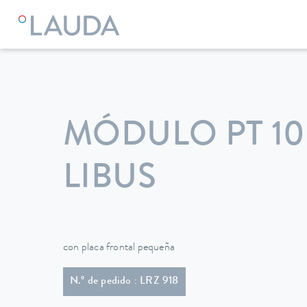
LAUDA
Equipos de termorregulación
Accesorios
MÓDULO PT 10
LIBUS
con placa frontal pequeña
N.º de pedido : LRZ 918