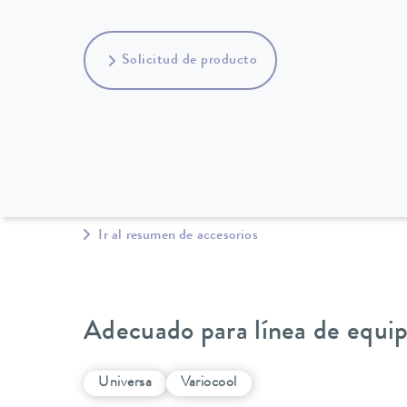
Solicitud de producto
Ir al resumen de accesorios
Adecuado para línea de equi
Universa
Variocool