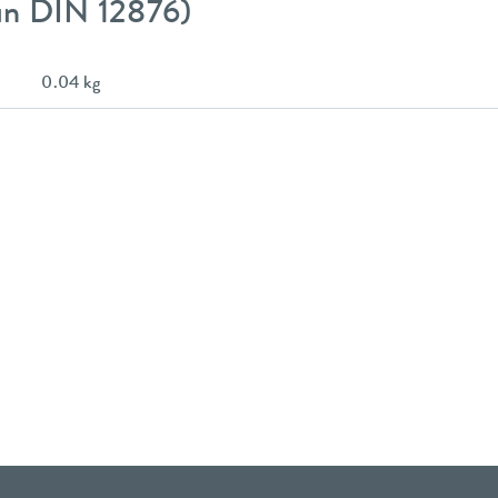
gún DIN 12876)
0.04 kg