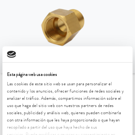
Esta página web usa cookies
Las cookies de este sitio web se usan para personalizar el
Ir al resumen de accesorios
contenido y los anuncios, ofrecer funciones de redes sociales y
analizar el tráfico. Además, compartimos información sobre el
Características técnicas (según
uso que haga del sitio web con nuestros partners de redes
sociales, publicidad y análisis web, quienes pueden combinarla
DIN 12876)
con otra información que les haya proporcionado o que hayan
recopilado a partir del uso que haya hecho de sus