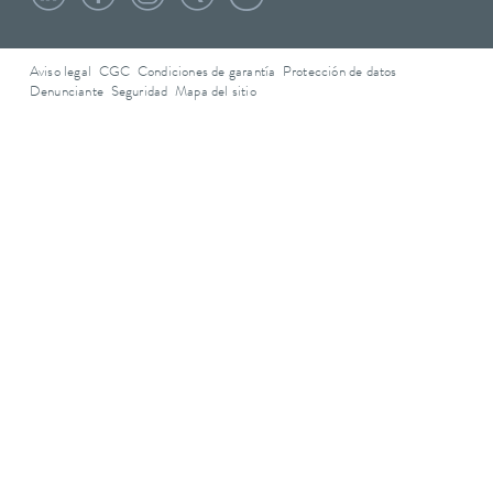
Aviso legal
CGC
Condiciones de garantía
Protección de datos
Denunciante
Seguridad
Mapa del sitio