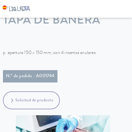
LAUDA
Equipos de termorregulación
Accesorios
TAPA DE BAÑERA
p. apertura 150 x 150 mm, con 4 insertos anulares
N.º de pedido : A001744
Solicitud de producto