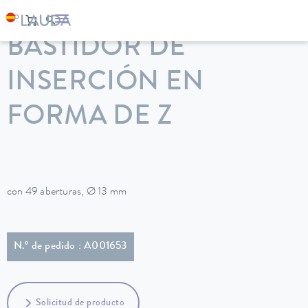
LAUDA
Equipos de termorregulación
Accesorios
BASTIDOR DE
INSERCIÓN EN
FORMA DE Z
con 49 aberturas, Ø 13 mm
N.º de pedido : A001653
Solicitud de producto