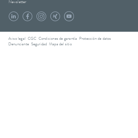
Newsletter
Aviso legal
CGC
Condiciones de garantía
Protección de datos
Denunciante
Seguridad
Mapa del sitio