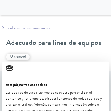
Ir al resumen de accesorios
Adecuado para línea de equipos
Ultracool
Características de rendimiento
Esta página web usa cookies
Las cookies de este sitio web se usan para personalizar el
Necesario en caso de que la diferencia de temperatura
contenido y los anuncios, ofrecer funciones de redes sociales y
entre la admisión y el escape ascienda a más de 10 °C
analizar el tráfico. Además, compartimos información sobre el
uso que haga del sitio web con nuestros partners de redes