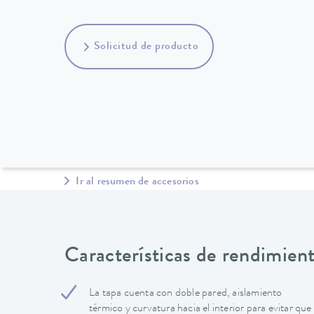
Solicitud de producto
Ir al resumen de accesorios
Características de rendimien
La tapa cuenta con doble pared, aislamiento
térmico y curvatura hacia el interior para evitar que