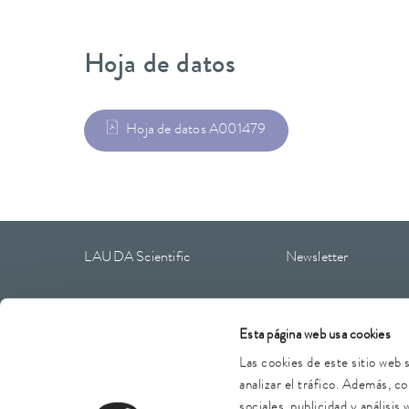
Hoja de datos
Hoja de datos A001479
LAUDA Scientific
Newsletter
Esta página web usa cookies
Aviso legal
CGC
Condiciones de garantía
Protección
Las cookies de este sitio web 
analizar el tráfico. Además, 
sociales, publicidad y análisi