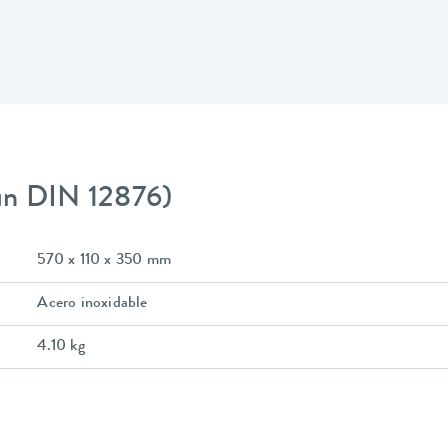
gún DIN 12876)
570 x 110 x 350 mm
Acero inoxidable
4.10 kg