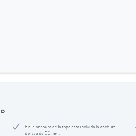
to
En la anchura de la tapa está incluida la anchura
del asa de 50 mm.