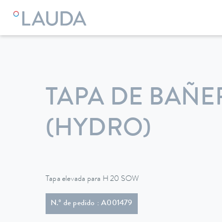
LAUDA
Equipos de termorregulación
Accesorios
TAPA DE BAÑE
(HYDRO)
Tapa elevada para H 20 SOW
N.º de pedido : A001479