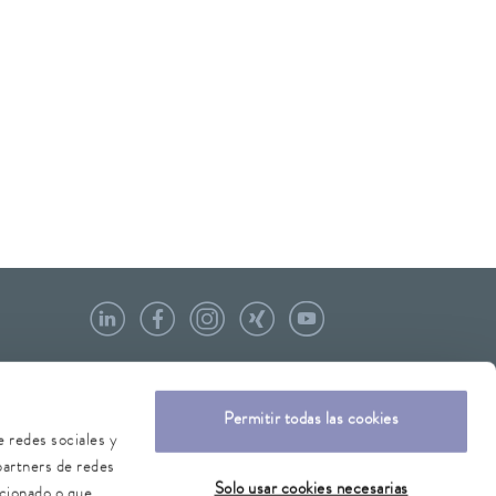
Permitir todas las cookies
e redes sociales y
partners de redes
Solo usar cookies necesarias
rcionado o que