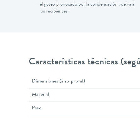
el goteo provocado por la condensación vuelva a
los recipientes.
Características técnicas (se
Dimensiones (an x pr x al)
Material
Peso