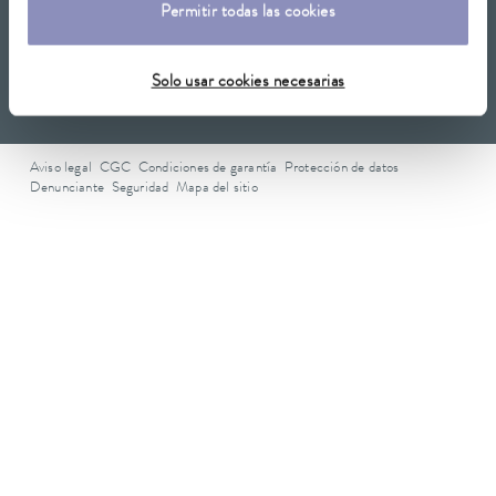
LAUDA Scientific
Permitir todas las cookies
Newsletter
Solo usar cookies necesarias
Aviso legal
CGC
Condiciones de garantía
Protección de datos
Denunciante
Seguridad
Mapa del sitio