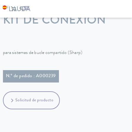
LAUDA
Equipos de termorregulación
Accesorios
KIT DE CONEXIÓN
para sistemas de bucle compartido (Sharp)
N.º de pedido : A000239
Solicitud de producto