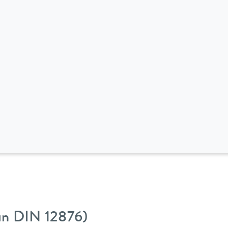
gún DIN 12876)