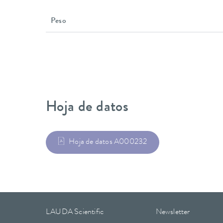
Peso
Hoja de datos
Hoja de datos A000232
LAUDA Scientific
Newsletter