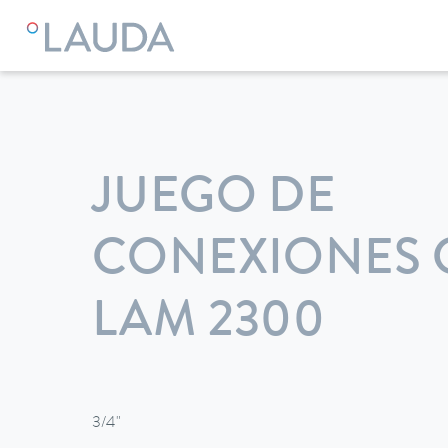
LAUDA
Equipos de termorregulación
Accesorios
JUEGO DE
CONEXIONES
LAM 2300
3/4"