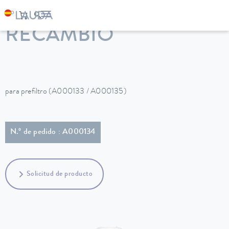
LAUDA
Equipos de termorregulación
Accesorios
RECAMBIO
para prefiltro (A000133 / A000135)
N.º de pedido : A000134
Solicitud de producto