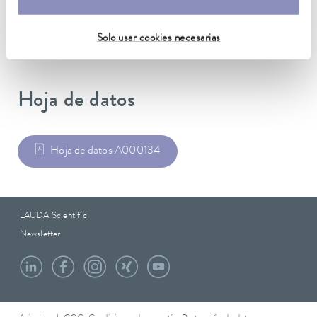
Peso
0.18 kg
Solo usar cookies necesarias
Hoja de datos
Hoja de datos A000134
LAUDA Scientific
Newsletter