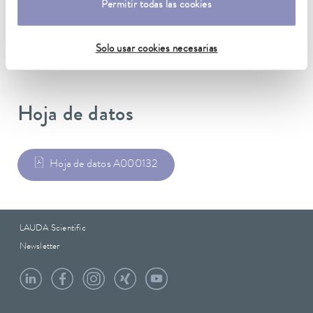
Permitir todas las cookies
Peso
1.20 kg
Solo usar cookies necesarias
Hoja de datos
Hoja de datos A000132
LAUDA Scientific
Newsletter