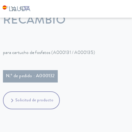
LAUDA
Equipos de termorregulación
Accesorios
RECAMBIO
para cartucho de fosfatos (A000131 / A000135)
N.º de pedido : A000132
Solicitud de producto