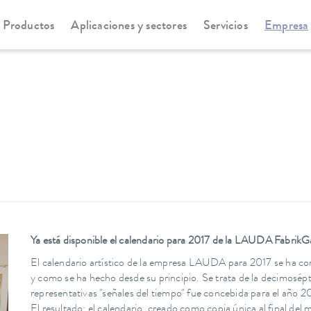
Productos
Aplicaciones y sectores
Servicios
Empresa
Ya está disponible el calendario para 2017 de la LAUDA FabrikGa
El calendario artístico de la empresa LAUDA para 2017 se ha c
y como se ha hecho desde su principio. Se trata de la decimosépt
representativas "señales del tiempo" fue concebida para el año 
El resultado: el calendario, creado como copia única al final de