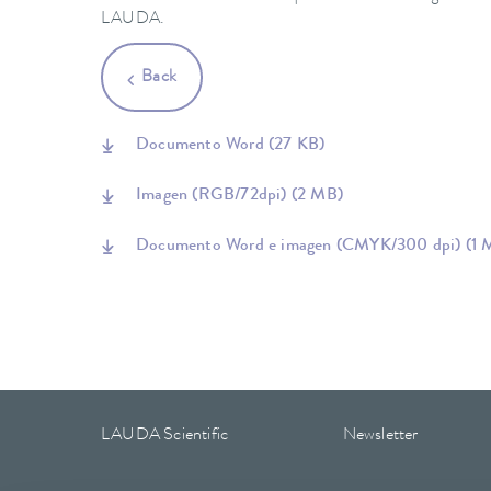
LAUDA.
Back
Documento Word
(27 KB)
Imagen (RGB/72dpi)
(2 MB)
Documento Word e imagen (CMYK/300 dpi)
(1 
LAUDA Scientific
Newsletter