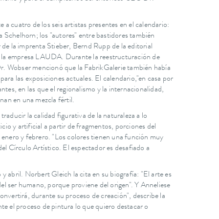
 cuatro de los seis artistas presentes en el calendario:
 Schelhorn; los "autores" entre bastidores también
 de la imprenta Stieber, Bernd Rupp de la editorial
de la empresa LAUDA. Durante la reestructuración de
l Dr. Wobser mencionó que la FabrikGalerie también había
para las exposiciones actuales. El calendario,"en casa por
tes, en las que el regionalismo y la internacionalidad,
nan en una mezcla fértil.
aducir la calidad figurativa de la naturaleza a lo
cio y artificial a partir de fragmentos, porciones del
e enero y febrero. "Los colores tienen una función muy
 del Círculo Artístico. El espectador es desafiado a
abril. Norbert Gleich la cita en su biografía: "El arte es
del ser humano, porque proviene del origen". Y Anneliese
onvertirá, durante su proceso de creación", describe la
te el proceso de pintura lo que quiero destacar o