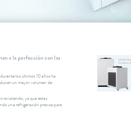
n a la perfección con las
 durante los últimos 10 años ha
roducen un mayor volumen de
en existiendo, ya que estas
ndo una refrigeración precisa para