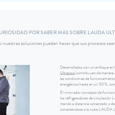
CURIOSIDAD POR SABER MÁS SOBRE LAUDA UL
nuestras soluciones pueden hacer que sus procesos sean
Desarrollados con un enfoque en la
Ultracool
contribuyen de manera d
las condiciones de funcionamiento,
energéticos hasta en un 50 %, con
El innovador concepto de funcio
los refrigeradores de circulación 
mando a distancia conectado o del
conectándose a la nube LAUDA.LI