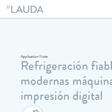
Application Note
Refrigeración fiab
modernas máquina
impresión digital