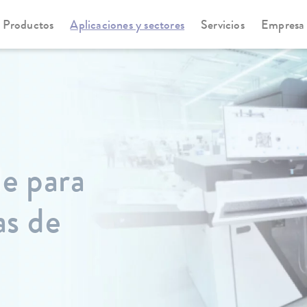
Productos
Aplicaciones y sectores
Servicios
Empresa
le para
s de