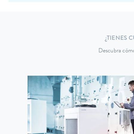
¿TIENES 
Descubra cómo 