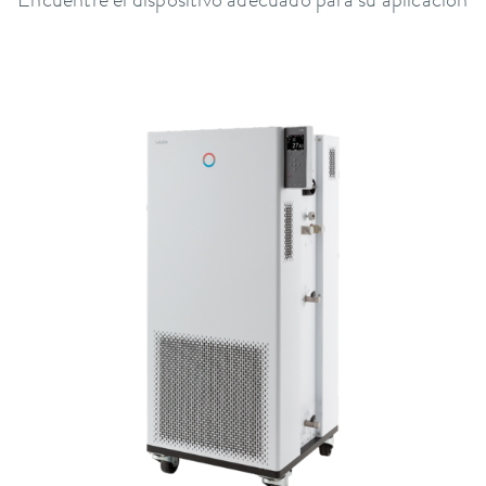
Encuentre el dispositivo adecuado para su aplicación