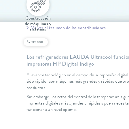
Construcción
de máquinas y
Volver al resumen de las contribuciones
sistemas
Ultracool
Los refrigeradores LAUDA Ultracool funciona
impresoras HP Digital Indigo
El avance tecnológico en el campo de la impresión digital
sido rápido, con máquinas más grandes y rápidas que p
productos.
Sin embargo, los retos del control de la temperatura sigu
imprentas digitales más grandes y rápidas siguen necesita
funcionar a un nivel óptimo.