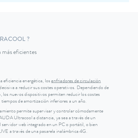
TRACOOL ?
 más eficientes
 eficiencia energética, los
enfriadores de circulación
ecisiva a reducir sus costes operativos. Dependiendo de
 los nuevos dispositivos permiten reducir los costes
 tiempos de amortización inferiores a un año.
namiento permite supervisar y controlar cómodamente
LAUDA Ultracool a distancia, ya sea a través de un
 servidor web integrado en un PC o portátil, o bien
VE a través de una pasarela inalámbrica 4G.