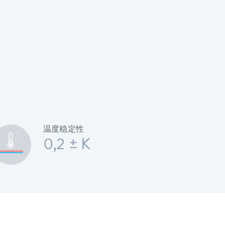
温度稳定性
0,2 ± K