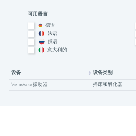
可用语言
德语
法语
俄语
意大利​的
设备
设备类别
Varioshake 振动器
摇床和孵化器