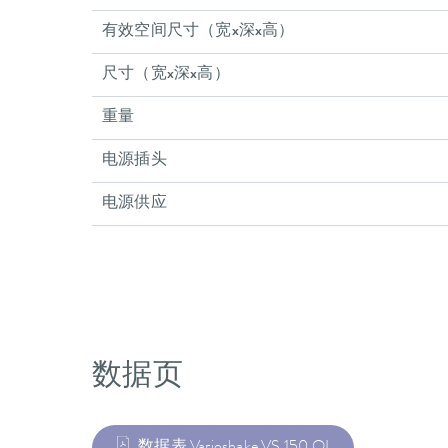
有效空间尺寸（宽x深x高）
尺寸（宽x深x高）
重量
电源插头
电源供应
数据页