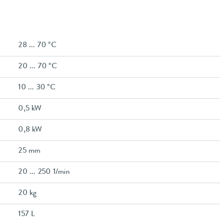
28 ... 70 °C
20 ... 70 °C
10 ... 30 °C
0,5 kW
0,8 kW
25 mm
20 ... 250 1/min
20 kg
157 L