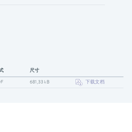
式
尺寸
DF
681,33 kB
下载文档