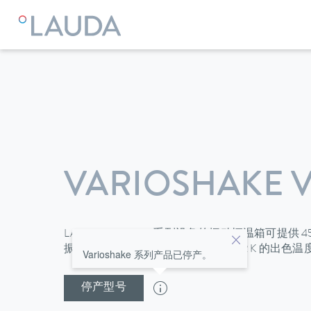
VARIOSHAKE VS
LAUDA Varioshake 系列设备的振动恒温箱可提供 4
振动面积为 676 x 540 mm，具有 ±0.2 K 的出
Varioshake 系列产品已停产。
停产型号