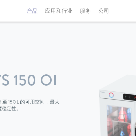
产品
应用和行业
服务
公司
 150 OI
5 至 150 L 的可用空间，最大
色温度稳定性。