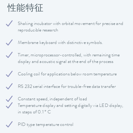
性能特征
Shaking incubator with orbital movement for precise and
reproducible research
Membrane keyboard with distinctive symbols.
Timer, microprocessor-controlled, with remaining time
display and acoustic signal at the end of the process
Cooling coil for applications below room temperature
RS 232 serial interface for trouble-free data transfer
Constant speed, independent of load
Temperature display and setting digitally via LED display,
in steps of 0.1 ° C
PID type temperature control