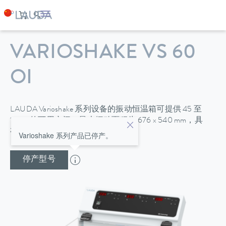
VARIOSHAKE VS 60
OI
LAUDA Varioshake 系列设备的振动恒温箱可提供 45 至
150 L 的可用空间，最大振动面积为 676 x 540 mm，具
有 ±0.2 K 的出色温度稳定性。
Varioshake 系列产品已停产。
停产型号