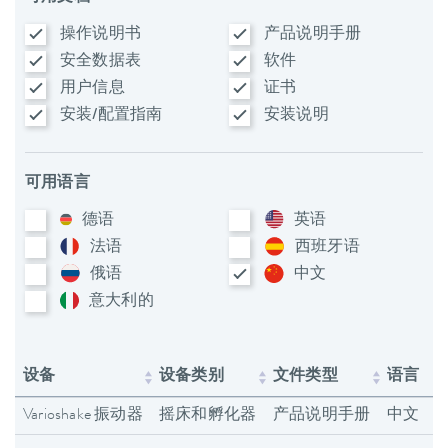
操作说明书
产品说明手册
安全数据表
软件
用户信息
证书
安装/配置指南
安装说明
可用语言
德语
英语
法语
西班牙语
俄语
中文
意大利​的
设备
设备类别
文件类型
语言
Varioshake 振动器
摇床和孵化器
产品说明手册
中文