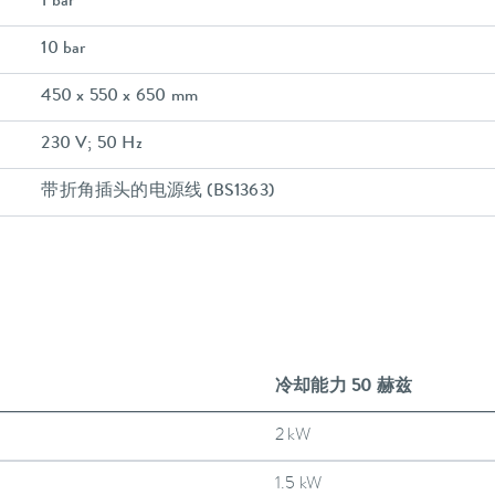
1 bar
10 bar
450 x 550 x 650 mm
230 V; 50 Hz
带折角插头的电源线 (BS1363)
冷却能力 50 赫兹
2 kW
1.5 kW