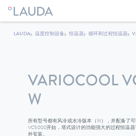
LAUDA
温度控制设备
恒温器
循环和过程恒温器
V
VARIOCOOL V
W
所有型号都有风冷或水冷版本（W），并配备了可
VC5000开始，塔式设计的功能强大的过程恒温
外安装。