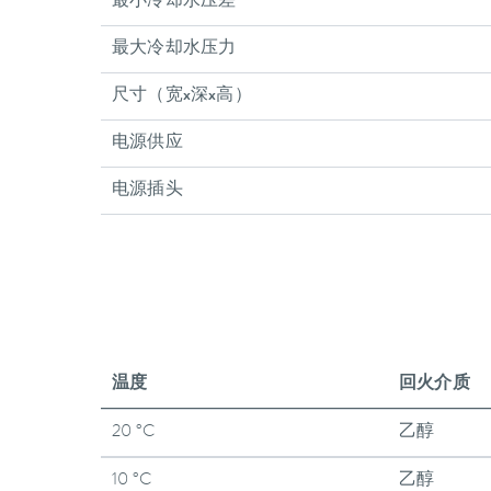
最小冷却水压差
最大冷却水压力
尺寸（宽x深x高）
电源供应
电源插头
温度
回火介质
20 °C
乙醇
10 °C
乙醇