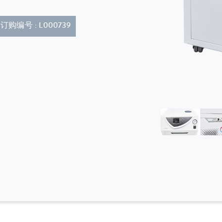
订购编号 : L000739