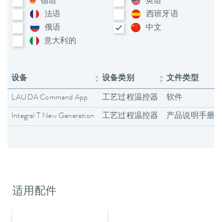
德语
英语
法语
西班牙语
俄语
中文
意大利​的
设备
设备类别
文件类型
LAUDA Command App
工艺过程温控器
软件
Integral T New Generation
工艺过程温控器
产品说明手册
适用配件