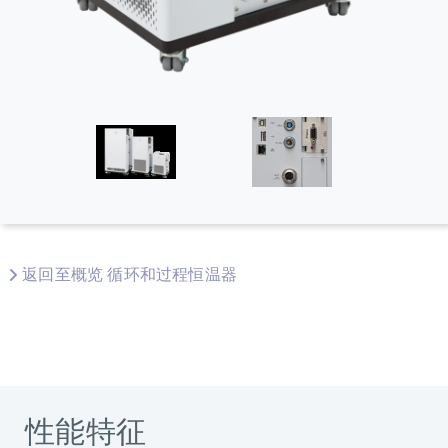
返回至概览 循环和过程恒温器
性能特征