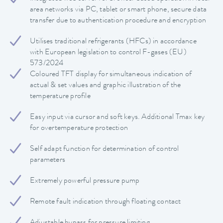
area networks via PC, tablet or smart phone, secure data
transfer due to authentication procedure and encryption
Utilises traditional refrigerants (HFCs) in accordance
with European legislation to control F-gases (EU)
573/2024
Coloured TFT display for simultaneous indication of
actual & set values and graphic illustration of the
temperature profile
Easy input via cursor and soft keys. Additional Tmax key
for overtemperature protection
Self adapt function for determination of control
parameters
Extremely powerful pressure pump
Remote fault indication through floating contact
Adjustable bypass for pressure limiting