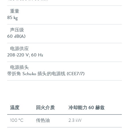
重量
85 kg
声压级
60 dB(A)
电源供应
208-220 V; 60 Hz
电源插头
带折角 Schuko 插头的电源线 (CEE7/7)
温度
回火介质
冷却能力 60 赫兹
100 °C
传热油
2.3 kW