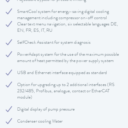
SmartCool system for energy-saving digital cooling
management including compressor on-off control
Clear text menu navigation, six selectable languages DE,
EN, FR, ES, IT, RU
SelfCheck Assistant for system diagnosis
PowerAdapt system for the use of the maximum possible
amount of heat permitted by the power supply system
USB and Ethernet interface equipped as standard
Option for upgrading up to 2 additional interfaces (RS
232/485, Profibus, analogue, contact or EtherCAT
module)
Digital display of pump pressure
Condenser cooling Water