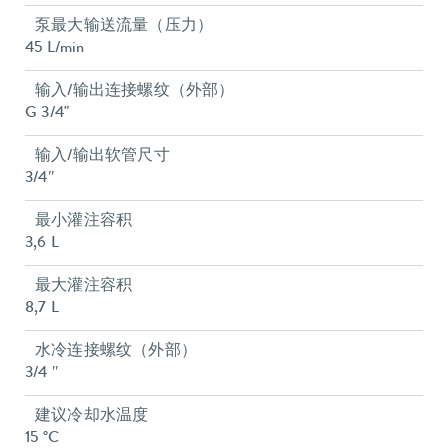
泵最大输送流量（压力）
45 L/min
输入/输出连接螺纹（外部）
G 3/4"
输入/输出软管尺寸
3/4″
最小灌注容积
3,6 L
最大灌注容积
8,7 L
水冷连接螺纹（外部）
3/4 ″
建议冷却水温度
15 °C