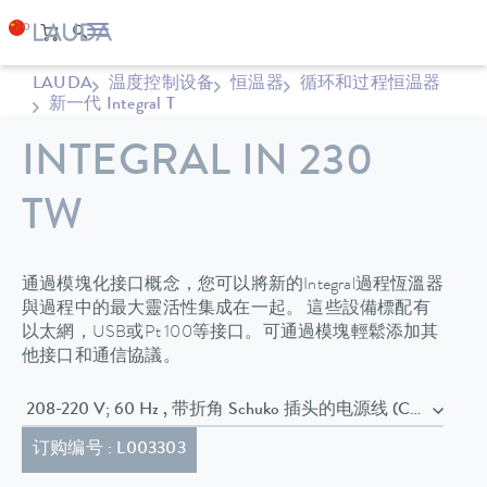
LAUDA
温度控制设备
恒温器
循环和过程恒温器
新一代 Integral T
INTEGRAL IN 230
TW
通過模塊化接口概念，您可以將新的Integral過程恆溫器
與過程中的最大靈活性集成在一起。 這些設備標配有
以太網，USB或Pt 100等接口。可通過模塊輕鬆添加其
他接口和通信協議。
208-220 V; 60 Hz , 带折角 Schuko 插头的电源线 (CEE7/7)
订购编号 : L003303