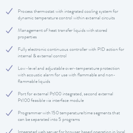
Process thermostat with integrated cooling system for
dynamic temperature control within external circuits
Management of heat transfer liquids with stored
properties
Fully electronic continuous controller with PID action for
internal & external control
Low-level and adjustable over-temperature protection
with acoustic alarm for use with flammable and non-
flammable liquids
Port for external Pt100 integrated, second external
Pt100 feasible via interface module
Programmer with 150 temperature/time segments that
can be separated into 5 programs
Integrated web server for browser based operation in local