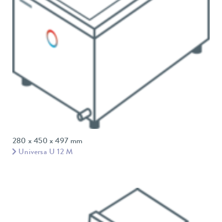
280 x 450 x 497 mm
Universa U 12 M