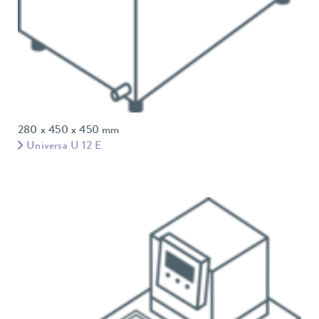
280 x 450 x 450 mm
Universa U 12 E