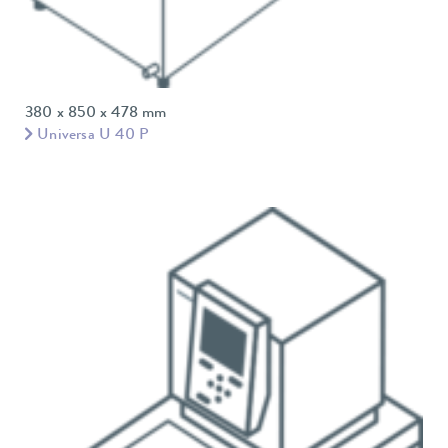
380 x 850 x 478 mm
Universa U 40 P