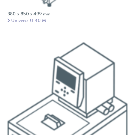
380 x 850 x 499 mm
Universa U 40 M