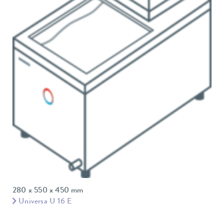
280 x 550 x 450 mm
Universa U 16 E