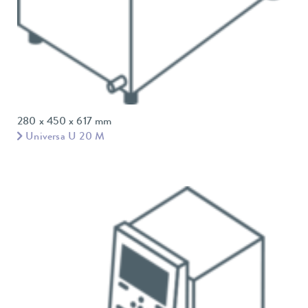
280 x 450 x 617 mm
Universa U 20 M