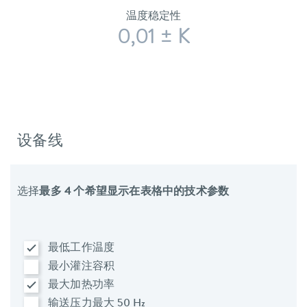
温度稳定性
0,01 ± K
设备线
选择
最多 4 个希望显示在表格中的技术参数
最低工作温度
最小灌注容积
最大加热功率
输送压力最大 50 Hz