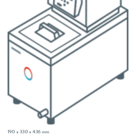
190 x 330 x 436 mm