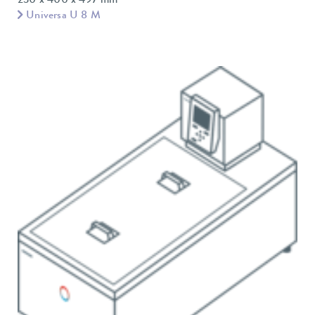
230 x 400 x 497 mm
Universa U 8 M