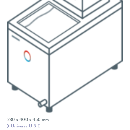
230 x 400 x 450 mm
Universa U 8 E