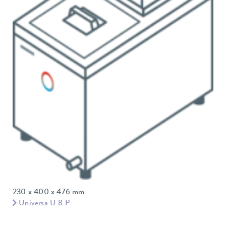
230 x 400 x 476 mm
Universa U 8 P