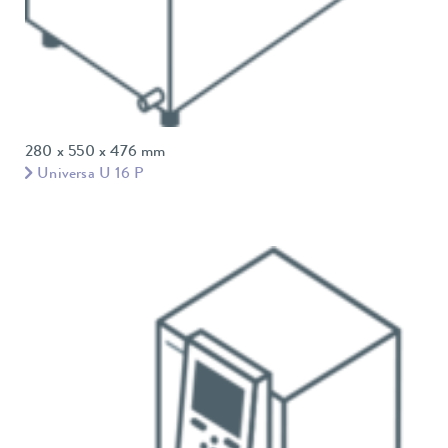
280 x 550 x 476 mm
Universa U 16 P