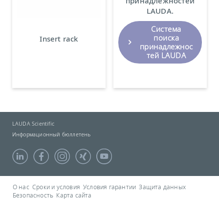
принадлежностей
LAUDA.
Система
поиска
Insert rack
принадлежнос
тей LAUDA
LAUDA Scientific
Информационный бюллетень
О нас
Сроки и условия
Условия гарантии
Защита данных
Безопасность
Карта сайта