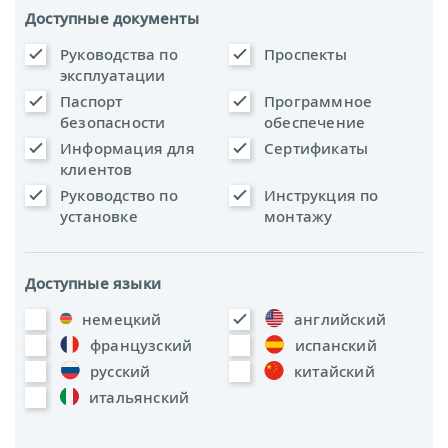
Доступные документы
Руководства по
Проспекты
эксплуатации
Паспорт
Программное
безопасности
обеспечение
Информация для
Сертификаты
клиентов
Руководство по
Инструкция по
установке
монтажу
Доступные языки
немецкий
английский
французский
испанский
русский
китайский
итальянский