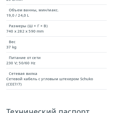
Объем ванны, мин/макс.
19,0 / 24,0 L
Размеры (Ш × Г × В)
740 x 282 x 590 mm
Вес
37 kg
Питание от сети
230 V; 50/60 Hz
Сетевая вилка
Сетевой кабель с угловым штекером Schuko
(CEE7/7)
Технический паспорт