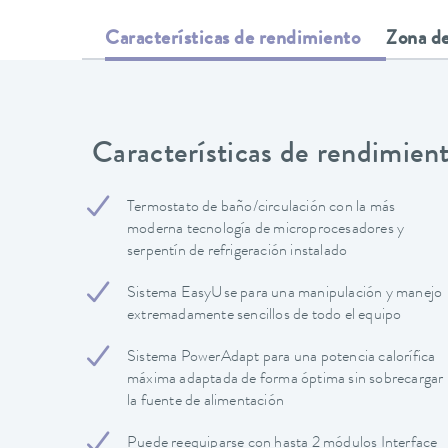
Características de rendimiento
Zona de
Características de rendimien
Termostato de baño/circulación con la más
moderna tecnología de microprocesadores y
serpentín de refrigeración instalado
Sistema EasyUse para una manipulación y manejo
extremadamente sencillos de todo el equipo
Sistema PowerAdapt para una potencia calorífica
máxima adaptada de forma óptima sin sobrecargar
la fuente de alimentación
Puede reequiparse con hasta 2 módulos Interface