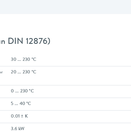
gún DIN 12876)
30 ... 230 °C
or
20 ... 230 °C
0 ... 230 °C
5 ... 40 °C
0.01 ± K
3.6 kW