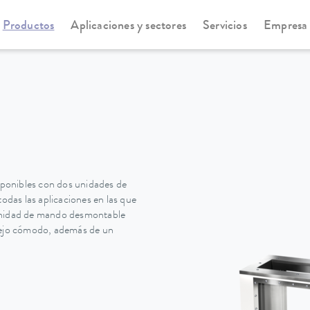
Productos
Aplicaciones y sectores
Servicios
Empresa
otemp Pro-Serie
Viscotemp Pro-Serie
4
ponibles con dos unidades de
todas las aplicaciones en las que
 unidad de mando desmontable
ejo cómodo, además de un