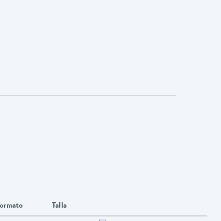
ormato
Talla