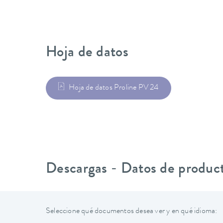
Hoja de datos
Hoja de datos Proline PV 24
Descargas - Datos de produc
Seleccione qué documentos desea ver y en qué idioma: