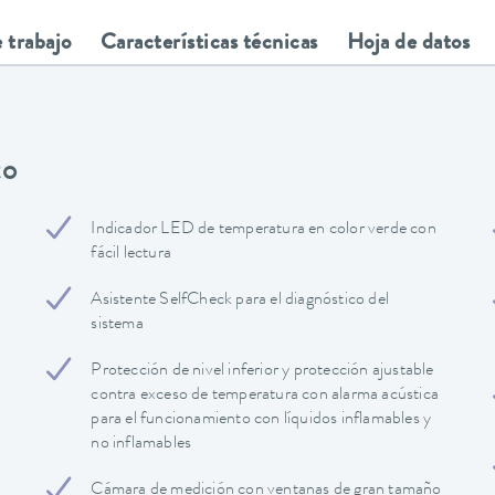
 trabajo
Características técnicas
Hoja de datos
to
Indicador LED de temperatura en color verde con
fácil lectura
Asistente SelfCheck para el diagnóstico del
sistema
Protección de nivel inferior y protección ajustable
contra exceso de temperatura con alarma acústica
para el funcionamiento con líquidos inflamables y
no inflamables
Cámara de medición con ventanas de gran tamaño