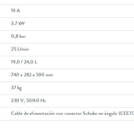
16 A
3.7 kW
0,8 bar
25 L/min
19,0 / 24,0 L
740 x 282 x 590 mm
37 kg
230 V; 50/60 Hz
Cable de alimentación con conector Schuko en ángulo (CEE7/