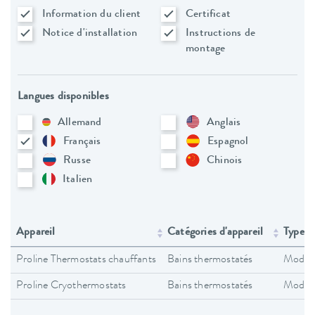
Information du client
Certificat
Notice d'installation
Instructions de
montage
Langues disponibles
Allemand
Anglais
Français
Espagnol
Russe
Chinois
Italien
Appareil
Catégories d'appareil
Type d
Proline Thermostats chauffants
Bains thermostatés
Modes 
Proline Cryothermostats
Bains thermostatés
Modes 