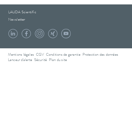
LAUDA Scientific
Newsletter
Mentions légales
CGV
Conditions de garantie
Protection des données
Lanceur d'alerte
Sécurité
Plan du site