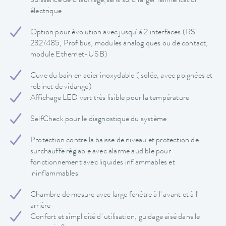
puissance de chauffage,sans surcharger l'alimentation
électrique
Option pour évolution avec jusqu' à 2 interfaces (RS
232/485, Profibus, modules analogiques ou de contact,
module Ethernet-USB)
Cuve du bain en acier inoxydable (isolée, avec poignées et
robinet de vidange)
Affichage LED vert très lisible pour la température
SelfCheck pour le diagnostique du système
Protection contre la baisse de niveau et protection de
surchauffe réglable avec alarme audible pour
fonctionnement avec liquides inflammables et
ininflammables
Chambre de mesure avec large fenêtre à l' avant et à l'
arrière
Confort et simplicité d' utilisation, guidage aisé dans le