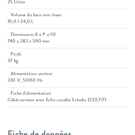
25 L/min
Volume du bain min./max.
19,0 / 24,0 L
Dimensions (l x P x H)
740 x 282 x 590 mm
Poids
37 kg
Alimentation secteur
230 V; 50/60 Hz
Fiche d'alimentation
Câble secteur avec fiche coudée Schuko (CEE7/7)