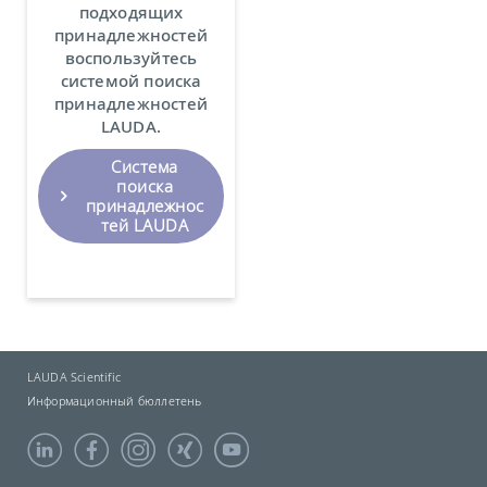
подходящих
принадлежностей
воспользуйтесь
системой поиска
принадлежностей
LAUDA.
Система
поиска
принадлежнос
тей LAUDA
LAUDA Scientific
Информационный бюллетень