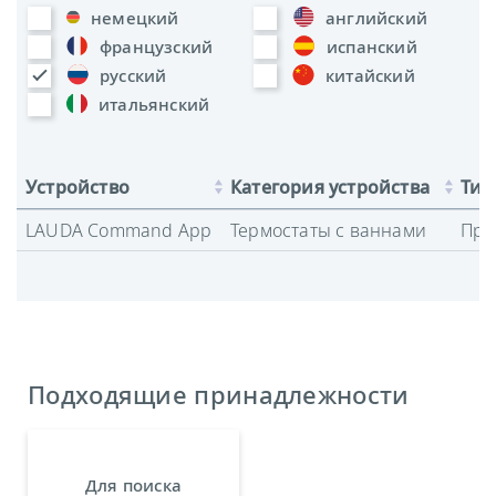
немецкий
английский
французский
испанский
русский
китайский
итальянский
Устройство
Категория устройства
Тип
LAUDA Command App
Термостаты с ваннами
Про
Подходящие принадлежности
Для поиска