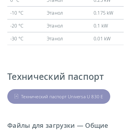
-10 °C
Этанол
0.175 kW
-20 °C
Этанол
0.1 kW
-30 °C
Этанол
0.01 kW
Технический паспорт
Технический паспорт Universa U 830 E
Файлы для загрузки — Общие