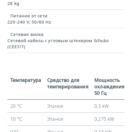
28 kg
Питание от сети
220-240 V; 50/60 Hz
Сетевая вилка
Сетевой кабель с угловым штекером Schuko
(CEE7/7)
Температура
Средство для
Мощность
темперирования
охлаждения
50 Гц
20 °C
Этанол
0.3 kW
10 °C
Этанол
0.275 kW
0 °C
Этанол
0.23 kW