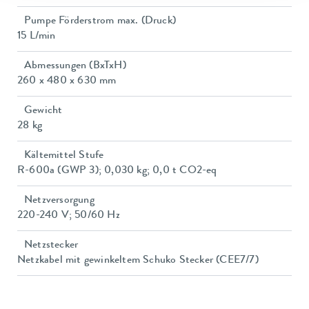
Pumpe Förderstrom max. (Druck)
15 L/min
Abmessungen (BxTxH)
260 x 480 x 630 mm
Gewicht
28 kg
Kältemittel Stufe
R-600a (GWP 3); 0,030 kg; 0,0 t CO2-eq
Netzversorgung
220-240 V; 50/60 Hz
Netzstecker
Netzkabel mit gewinkeltem Schuko Stecker (CEE7/7)