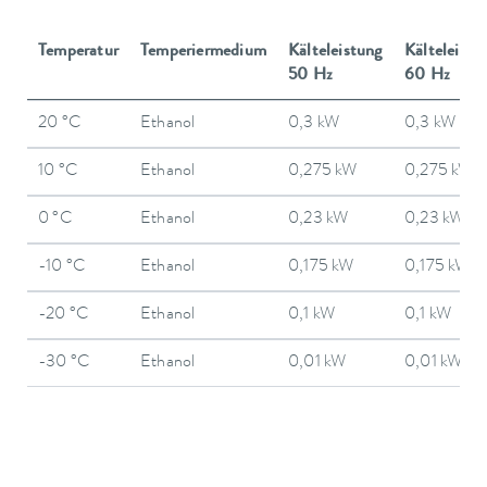
Temperatur
Temperiermedium
Kälteleistung
Kälteleistu
50 Hz
60 Hz
20 °C
Ethanol
0,3 kW
0,3 kW
10 °C
Ethanol
0,275 kW
0,275 kW
0 °C
Ethanol
0,23 kW
0,23 kW
-10 °C
Ethanol
0,175 kW
0,175 kW
-20 °C
Ethanol
0,1 kW
0,1 kW
-30 °C
Ethanol
0,01 kW
0,01 kW