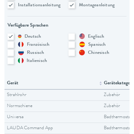
Installationsanleitung
Montageanleitung
Verfügbare Sprachen
Deutsch
Englisch
Französisch
Spanisch
Russisch
Chinesisch
Italienisch
Gerät
Gerätekategori
Strahlrohr
Zubehör
Normschiene
Zubehör
Universa
Badthermostat
LAUDA Command App
Badthermostat