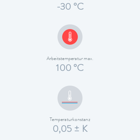
-30 °C
Arbeitstemperatur max.
100 °C
Temperaturkonstanz
0,05 ± K