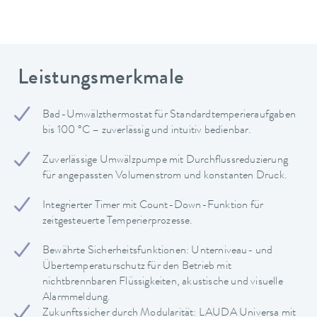
Leistungsmerkmale
Bad-Umwälzthermostat für Standardtemperieraufgaben
bis 100 °C – zuverlässig und intuitiv bedienbar.
Zuverlässige Umwälzpumpe mit Durchflussreduzierung
für angepassten Volumenstrom und konstanten Druck.
Integrierter Timer mit Count-Down-Funktion für
zeitgesteuerte Temperierprozesse.
Bewährte Sicherheitsfunktionen: Unterniveau- und
Übertemperaturschutz für den Betrieb mit
nichtbrennbaren Flüssigkeiten, akustische und visuelle
Alarmmeldung.
Zukunftssicher durch Modularität: LAUDA Universa mit