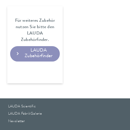
Für weiteres Zubehör
nutzen Sie bitte den
LAUDA
Zubehörfinder.
LAUDA
Zubehörfinder
LAUDA Scientific
LAUDA FabrikGalerie
Newsletter