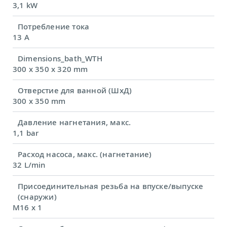
3,1 kW
Потребление тока
13 A
Dimensions_bath_WTH
300 x 350 x 320 mm
Отверстие для ванной (ШхД)
300 x 350 mm
Давление нагнетания, макс.
1,1 bar
Расход насоса, макс. (нагнетание)
32 L/min
Присоединительная резьба на впуске/выпуске
(снаружи)
M16 x 1