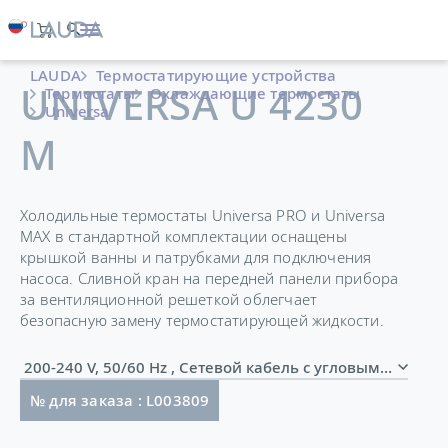
LAUDA
Термостатирующие устройства
UNIVERSA U 4230
Термостаты
Охлаждающие термостаты
Universa
M
Холодильные термостаты Universa PRO и Universa
MAX в стандартной комплектации оснащены
крышкой ванны и патрубками для подключения
насоса. Сливной кран на передней панели прибора
за вентиляционной решеткой облегчает
безопасную замену термостатирующей жидкости.
200-240 V, 50/60 Hz , Сетевой кабель с угловым шт
№ для заказа : L003809