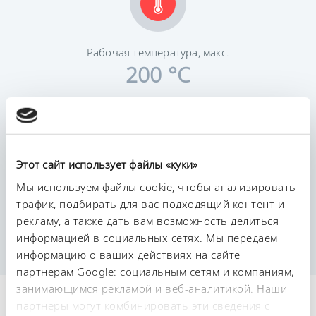
Рабочая температура, макс.
200 °C
Этот сайт использует файлы «куки»
Мы используем файлы cookie, чтобы анализировать
Постоянство температурного режима
0,01 ± K
трафик, подбирать для вас подходящий контент и
рекламу, а также дать вам возможность делиться
информацией в социальных сетях. Мы передаем
информацию о ваших действиях на сайте
партнерам Google: социальным сетям и компаниям,
занимающимся рекламой и веб-аналитикой. Наши
Технические
партнеры могут комбинировать эти сведения с