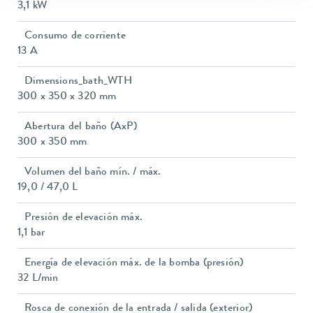
3,1 kW
Consumo de corriente
13 A
Dimensions_bath_WTH
300 x 350 x 320 mm
Abertura del baño (AxP)
300 x 350 mm
Volumen del baño mín. / máx.
19,0 / 47,0 L
Presión de elevación máx.
1,1 bar
Energía de elevación máx. de la bomba (presión)
32 L/min
Rosca de conexión de la entrada / salida (exterior)