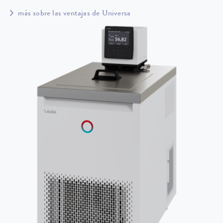
más sobre las ventajas de Universa