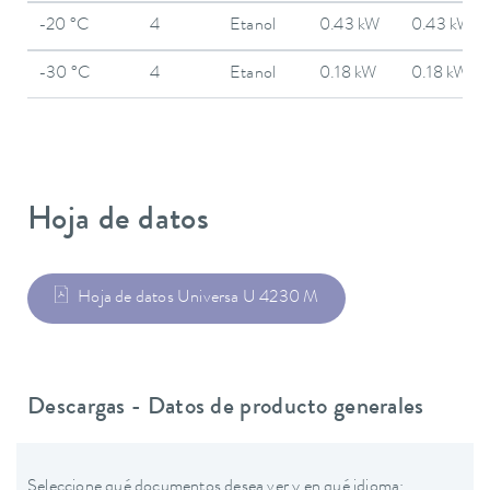
-20 °C
4
Etanol
0.43 kW
0.43 kW
-30 °C
4
Etanol
0.18 kW
0.18 kW
Hoja de datos
Hoja de datos Universa U 4230 M
Descargas - Datos de producto generales
Seleccione qué documentos desea ver y en qué idioma: