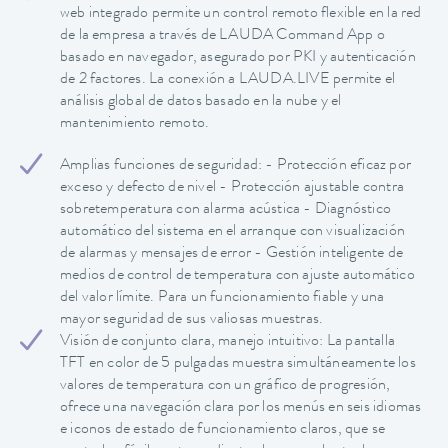
web integrado permite un control remoto flexible en la red
de la empresa a través de LAUDA Command App o
basado en navegador, asegurado por PKI y autenticación
de 2 factores. La conexión a LAUDA.LIVE permite el
análisis global de datos basado en la nube y el
mantenimiento remoto.
Amplias funciones de seguridad: - Protección eficaz por
exceso y defecto de nivel - Protección ajustable contra
sobretemperatura con alarma acústica - Diagnóstico
automático del sistema en el arranque con visualización
de alarmas y mensajes de error - Gestión inteligente de
medios de control de temperatura con ajuste automático
del valor límite. Para un funcionamiento fiable y una
mayor seguridad de sus valiosas muestras.
Visión de conjunto clara, manejo intuitivo: La pantalla
TFT en color de 5 pulgadas muestra simultáneamente los
valores de temperatura con un gráfico de progresión,
ofrece una navegación clara por los menús en seis idiomas
e iconos de estado de funcionamiento claros, que se