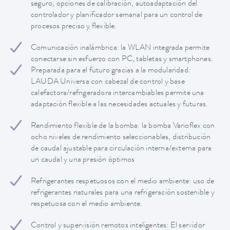
seguro, opciones de calibración, autoadaptación del
controlador y planificador semanal para un control de
procesos preciso y flexible.
Comunicación inalámbrica: la WLAN integrada permite
conectarse sin esfuerzo con PC, tabletas y smartphones.
Preparada para el futuro gracias a la modularidad:
LAUDA Universa con cabezal de control y base
calefactora/refrigeradora intercambiables permite una
adaptación flexible a las necesidades actuales y futuras.
Rendimiento flexible de la bomba: la bomba Varioflex con
ocho niveles de rendimiento seleccionables, distribución
de caudal ajustable para circulación interna/externa para
un caudal y una presión óptimos
Refrigerantes respetuosos con el medio ambiente: uso de
refrigerantes naturales para una refrigeración sostenible y
respetuosa con el medio ambiente.
Control y supervisión remotos inteligentes: El servidor