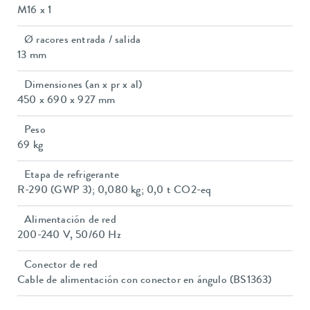
M16 x 1
Ø racores entrada / salida
13 mm
Dimensiones (an x pr x al)
450 x 690 x 927 mm
Peso
69 kg
Etapa de refrigerante
R-290 (GWP 3); 0,080 kg; 0,0 t CO2-eq
Alimentación de red
200-240 V, 50/60 Hz
Conector de red
Cable de alimentación con conector en ángulo (BS1363)