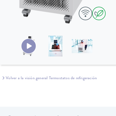
Volver a la visión general Termostatos de refrigeración