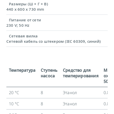
Размеры (Ш × Г × В)
440 x 600 x 730 mm
Питание от сети
230 V; 50 Hz
Сетевая вилка
Сетевой кабель со штекером (IEC 60309, синий)
Температура
Ступень
Средство для
Мощ
насоса
темперирования
охла
50 Гц
20 °C
8
Этанол
0.8 
10 °C
8
Этанол
0.8 