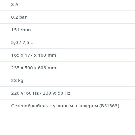
8 A
0,2 bar
15 L/min
5,0 / 7,5 L
165 x 177 x 160 mm
235 x 500 x 605 mm
28 kg
220 V; 60 Hz / 230 V; 50 Hz
Сетевой кабель с угловым штекером (BS1363)