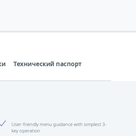
ки
Технический паспорт
User-friendly menu guidance with simplest 3-
key operation