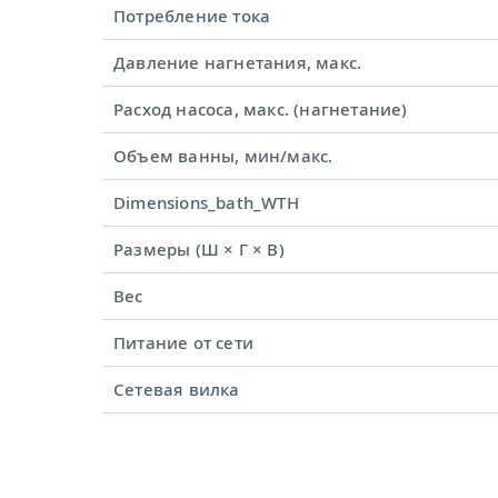
Потребление тока
Давление нагнетания, макс.
Расход насоса, макс. (нагнетание)
Объем ванны, мин/макс.
Dimensions_bath_WTH
Размеры (Ш × Г × В)
Вес
Питание от сети
Сетевая вилка