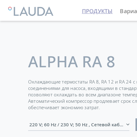
ПРОДУКТЫ
Вариа
LAUDA
Термостатирующие устройства
Термостат
ALPHA RA 8
Охлаждающие термостаты RA 8, RA 12 и RA 24 с
соединениями для насоса, входящими в станда
позволяют охлаждать во всем диапазоне темпера
Автоматический компрессор продлевает срок с
обеспечивает экономию затрат.
220 V; 60 Hz / 230 V; 50 Hz , 