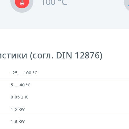
100 °C
тики (согл. DIN 12876)
-25 ... 100 °C
5 ... 40 °C
0,05 ± K
1,5 kW
1,8 kW