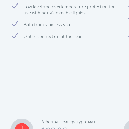
Low level and overtemperature protection for
use with non-flammable liquids
Bath from stainless steel
Outlet connection at the rear
Рабочая температура, макс.