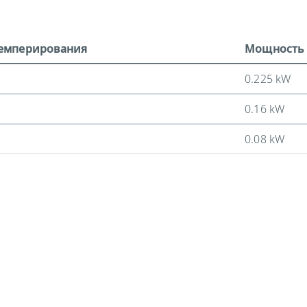
темперирования
Мощность 
0.225 kW
0.16 kW
0.08 kW