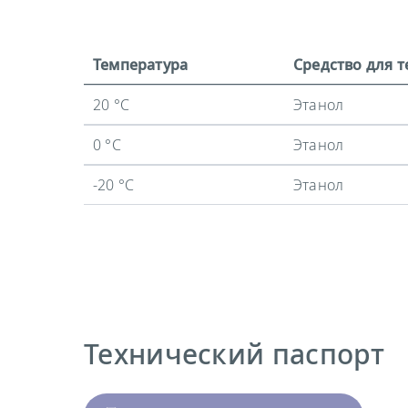
Температура
Средство для 
20 °C
Этанол
0 °C
Этанол
-20 °C
Этанол
Технический паспорт