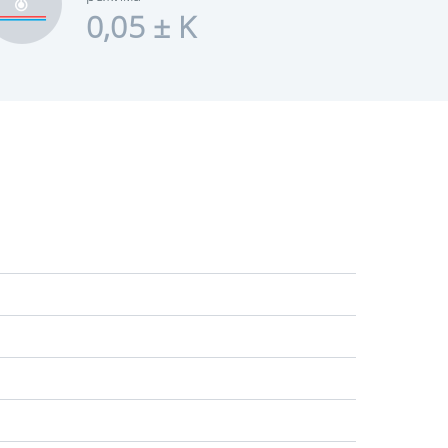
0,05 ± K