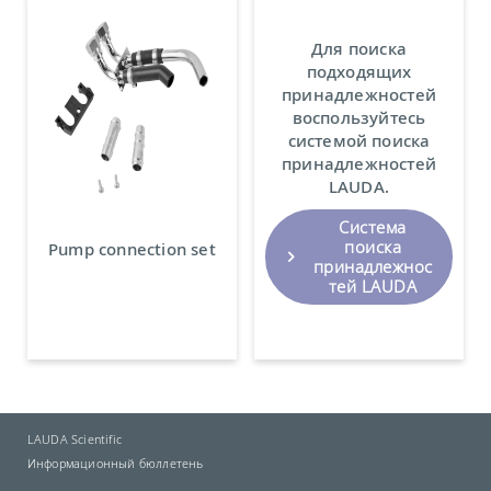
Для поиска
подходящих
принадлежностей
воспользуйтесь
системой поиска
принадлежностей
LAUDA.
Система
поиска
Pump connection set
принадлежнос
тей LAUDA
LAUDA Scientific
Информационный бюллетень