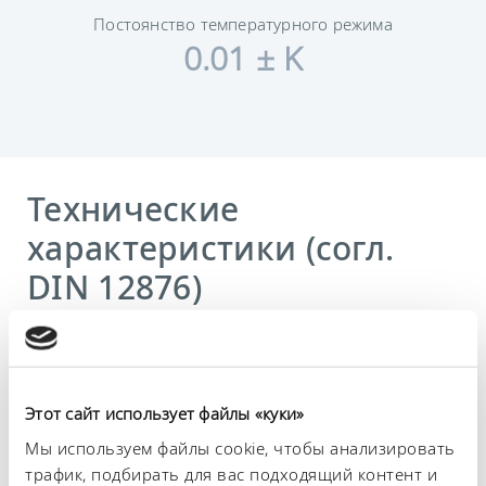
Постоянство температурного режима
0.01 ± K
Технические
характеристики (согл.
DIN 12876)
Диапазон рабочих температур
20 ... 200 °C
Этот сайт использует файлы «куки»
Диапазон температуры окружающей среды
5 ... 40 °C
Мы используем файлы cookie, чтобы анализировать
трафик, подбирать для вас подходящий контент и