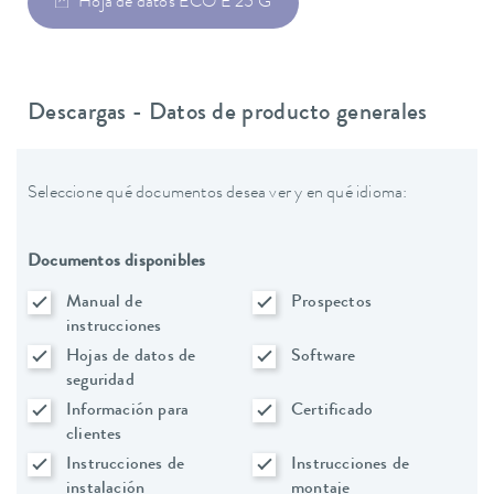
Hoja de datos ECO E 25 G
Descargas - Datos de producto generales
Seleccione qué documentos desea ver y en qué idioma:
Documentos disponibles
Manual de
Prospectos
instrucciones
Hojas de datos de
Software
seguridad
Información para
Certificado
clientes
Instrucciones de
Instrucciones de
instalación
montaje