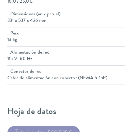
16,0 / 25,0 L
Dimensiones (an x pr x al)
331 x 537 x 426 mm
Peso
13 kg
Alimentación de red
115 V; 60 Hz
Conector de red
Cable de alimentación con conector (NEMA 5-15P)
Hoja de datos