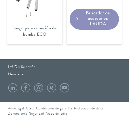
Buscador de
accesorios
LAUDA
Juego para conexión de
bomba ECO
LAUDA Scientific
Newsletter
Aviso legal
CGC
Condiciones de garantía
Protección de datos
Denunciante
Seguridad
Mapa del sitio